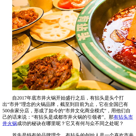
自2017年底市井火锅开始盛行之后，有拈头是头个打
出“市井”理念的火锅品牌，截至到目前为止，它在全国已有
500余家分店，形成了如今的“市井文化商业模式”，用他们自
己的话来说：“有拈头是成都市井火锅的引领者”。那
有拈头市
井火锅
成功的秘诀在哪里呢？它又有何与众不同之处呢？
首先是特有的品牌理念。有拈头的创始人是一个喜欢市井