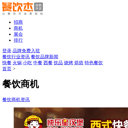
招商
商机
展会
排行
登录
品牌免费入驻
餐饮行业资讯
餐饮品牌新闻
快餐
火锅
小吃
中餐
西餐
饮品
烧烤
烘焙
特色餐饮
首页
>
餐饮商机
餐饮商机资讯