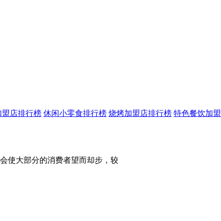
加盟店排行榜
休闲小零食排行榜
烧烤加盟店排行榜
特色餐饮加盟
会使大部分的消费者望而却步，较