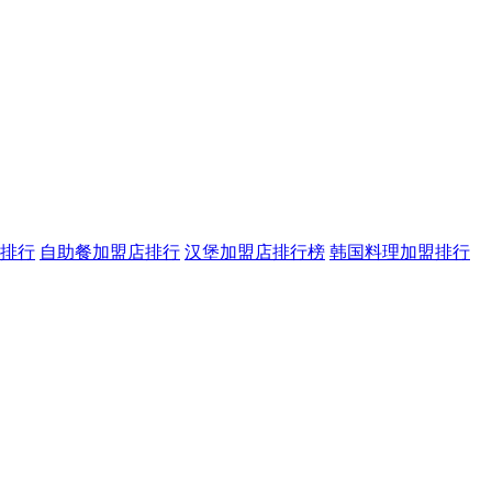
排行
自助餐加盟店排行
汉堡加盟店排行榜
韩国料理加盟排行