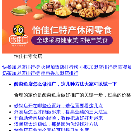
怡佳仁零食店
快餐加盟店排行榜
火锅加盟店排行榜
小吃加盟店排行榜
西餐
奶茶加盟店排行榜
串串香加盟店排行
酸菜鱼店怎么做推广，这几种方法大家可以试一下
合理的定价是酸菜鱼店做好推广的关键一步，过高的价格
砂锅店开在哪些位置好，选位置要看这几点
外卖店怎么才能做起来，提高业绩的三大法宝
开自助烤肉店的经验，教你把店好好开起来
汉堡店太难赚钱，那是因为你没找对方法
烤鱼店开业怎么宣传可以提升知名度