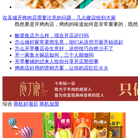
在县城开烤肉店需要注意的问题，几点建议给到大家
既然要是开烤肉店，烤肉的味道如何是非常重要的，既然
酸菜鱼店怎么样，现在开店还行吗
怎么做好家常菜馆生意，咱们从这些方面开始说起
怎么开早餐店会生意好，这些技巧自然少不了
开一家鱼火锅店如何，三个人能做吗
开早餐铺的过来人给你分享开店那些事
烤肉店好用的营销方案，让你的店红红火火
综合
商机好项目
商机加盟