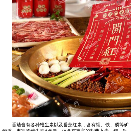
番茄含有各种维生素以及番茄红素，含有镁、铁、磷等矿
物质，丰富的维生素A含量，还含有丰富的胡萝卜素、钾、钙