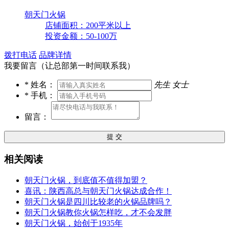
朝天门火锅
店铺面积：200平米以上
投资金额：50-100万
拨打电话
品牌详情
我要留言（让总部第一时间联系我）
*
姓名：
先生
女士
*
手机：
留言：
提 交
相关阅读
朝天门火锅，到底值不值得加盟？
喜讯：陕西高总与朝天门火锅达成合作！
朝天门火锅是四川比较老的火锅品牌吗？
朝天门火锅教你火锅怎样吃，才不会发胖
朝天门火锅，始创于1935年