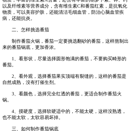
以及纤维素等营养成分，含有维生素C和番茄红素，是抗氧化
物质，可以美容护肤，还能清洁毛细血管，防治心脑血管疾
病，还能抗炎。
二、怎样挑选番茄
制作番茄火锅，番茄一定要挑选翻砂的番茄，这样熬制出
来的番茄锅底，更加香浓。
1、看形状，尽量选择圆形饱满的番茄，不要购买畸形的
番茄。
2、看外观，选择番茄果实顶端有裂缝的，这样的番茄是
自然成熟，没有打催生剂。
3、看颜色，选择完全红透的番茄，更适合制作番茄火
锅。
4、摸硬度，选择软硬适中的，不能太硬，这样没熟透，
也不能太软，太软容易坏掉。
三、如何制作番茄锅底