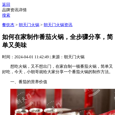
返回
品牌资讯详情
搜索
餐饮杰
>
朝天门火锅
>
朝天门火锅资讯
如何在家制作番茄火锅，全步骤分享，简
单又美味
时间：2024-04-01 11:42:49
|
来源：朝天门火锅
想吃火锅，又不想出门，在家自制一顿番茄火锅，简单又
好吃，今天，小朝哥就给大家分享一个番茄火锅的制作方法。
一、番茄的营养价值