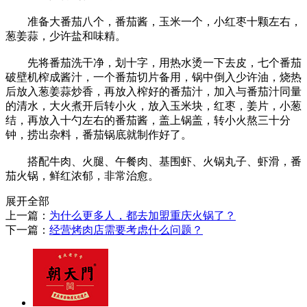
准备大番茄八个，番茄酱，玉米一个，小红枣十颗左右，
葱姜蒜，少许盐和味精。
先将番茄洗干净，划十字，用热水烫一下去皮，七个番茄
破壁机榨成酱汁，一个番茄切片备用，锅中倒入少许油，烧热
后放入葱姜蒜炒香，再放入榨好的番茄汁，加入与番茄汁同量
的清水，大火煮开后转小火，放入玉米块，红枣，姜片，小葱
结，再放入十勺左右的番茄酱，盖上锅盖，转小火熬三十分
钟，捞出杂料，番茄锅底就制作好了。
搭配牛肉、火腿、午餐肉、基围虾、火锅丸子、虾滑，番
茄火锅，鲜红浓郁，非常治愈。
展开全部
上一篇：
为什么更多人，都去加盟重庆火锅了？
下一篇：
经营烤肉店需要考虑什么问题？