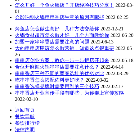
怎么开好一个鱼火锅店？开店经验技巧分享！
2022-03-
01
会影响到火锅串串香店生意的原因有哪些
2022-02-25
烤鱼店怎么做生意好，几种方法交给你
2022-12-21
火锅食材超市怎么做才好，几个方面教给你
2022-06-20
加盟一家串串香店需要注意的问题
2022-06-13
大的串串店应该怎么做营销，知道这点很重要
2022-05-
26
串串店创业方案，教你一步一步把店开起来
2022-05-18
合伙开麻辣火锅串串店需要注意什么？
2022-04-14
串串香店三种不同的商圈选址的优劣对比
2022-03-29
吃串串香怎么搭配佐料更好吃？
2022-03-02
串串香选择品牌时需要用到的三个技巧
2022-02-17
串串香店开业宣传手段有哪些，为你奉上宣传攻略
2022-02-10
返回首页
餐饮导航
餐饮排行榜
法律声明