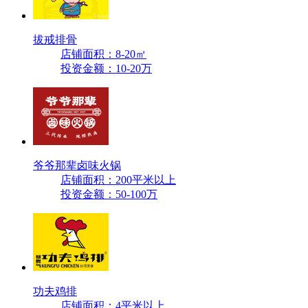
拔戒排骨
店铺面积：8-20㎡
投资金额：10-20万
爷爷那辈卤味火锅
店铺面积：200平米以上
投资金额：50-100万
功夫鸡排
店铺面积：4平米以上