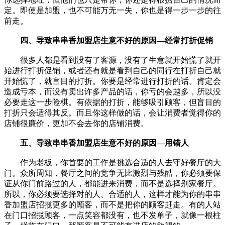
定。即使是加盟，也不可能万无一失，你也是得一步一步的往
前走。
四、导致串串香加盟店生意不好的原因—经常打折促销
很多人都是看到没有了客源，没有了生意就开始慌了就开
始进行打折促销，或者还有就是看到自己的同行在打折自己就
开始慌了，就盲目的打折。你要是经常进行打折的话。肯定会
造成亏本，而没有卖出许多产品的话，你亏的会越多，所以没
必要走这一步险棋。有依据的打折，能够吸引顾客，但盲目的
打折只会适得其反。而且你这样做的话，会让消费者觉得你的
店铺很廉价，更加不会去你的店铺消费。
五、导致串串香加盟店生意不好的原因—用错人
作为老板，你首要的工作是挑选合适的人去守好餐厅的大
门。众所周知，餐厅之间的竞争无比激烈与残酷，你必须要保
证从你门前路过的人，都能进来消费，而不是选择别家餐厅。
所以，你必须要选择对的人、合适的人，这样才能为你的串串
香加盟店招揽更多的顾客，而不是把你的顾客赶走。有的人站
在门口招揽顾客，一点笑容都没有，也不发单子，就像一根柱