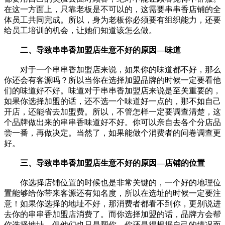
在这一方面上，只靠老板是不可以的，这需要串串香店铺的全
体员工共同完成。所以，身为老板你必须要有组织能力，还要
给员工培训的机会，让她们知道该怎么做。
二、导致串串香加盟店生意不好的原因—味道
对于一个串串香加盟店来说，如果你的味道都不好，那么
你还会有客源吗？所以当你在选择加盟品牌的时候一定要看他
们的味道好不好。味道对于串串香加盟店来说是至关重要的，
如果你选择加盟的话，还不选一个味道好一点的，那不如自己
开店，还能省去加盟费。所以，不管怎样一定要调查清楚，这
个品牌做出来的串串香味道好不好。你可以亲自去各个分店品
尝一番，再做决定。当然了，如果能做个消费者的问卷调查更
好。
三、导致串串香加盟店生意不好的原因—店铺的位置
你选择店铺位置的时候也是非常关键的，一个好的地理位
置能够给你带来客源还有知名度，所以在选址的时候一定要注
意！如果你选择的地址不好，那消费者都看不到你，更别说进
去你的串串香加盟店消费了。而你选择加盟的话，品牌方会帮
你选择地址，但他们也只是帮你，你还是得根据自己的情况而