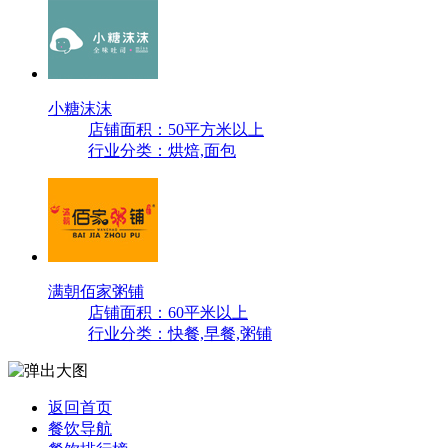
小糖沫沫
店铺面积：50平方米以上
行业分类：烘焙,面包
满朝佰家粥铺
店铺面积：60平米以上
行业分类：快餐,早餐,粥铺
返回首页
餐饮导航