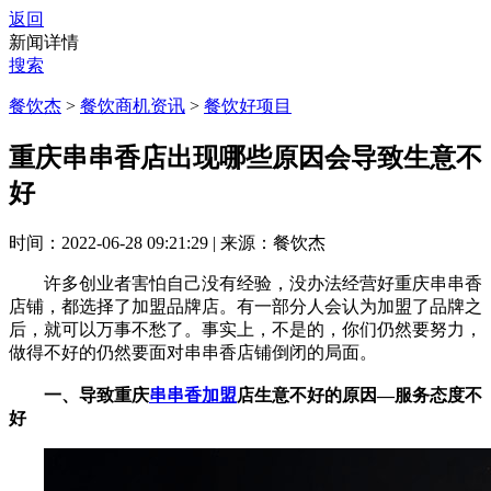
返回
新闻详情
搜索
餐饮杰
>
餐饮商机资讯
>
餐饮好项目
重庆串串香店出现哪些原因会导致生意不
好
时间：2022-06-28 09:21:29
|
来源：餐饮杰
许多创业者害怕自己没有经验，没办法经营好重庆串串香
店铺，都选择了加盟品牌店。有一部分人会认为加盟了品牌之
后，就可以万事不愁了。事实上，不是的，你们仍然要努力，
做得不好的仍然要面对串串香店铺倒闭的局面。
一、导致重庆
串串香加盟
店生意不好的原因—服务态度不
好