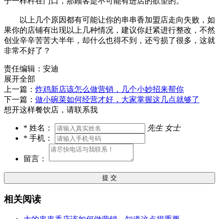
子一样杵在门口，那顾客是不可能有进店的欲望的。
以上几个原因都有可能让你的串串香加盟店走向失败，如
果你的店铺有出现以上几种情况，建议你赶紧进行整改，不然
创业辛辛苦苦大半年，却什么也得不到，还亏损了很多，这就
非常不好了？
责任编辑：安迪
展开全部
上一篇：
炸鸡新店该怎么做营销，几个小妙招来帮你
下一篇：
做小碗菜如何经营才好，大家掌握这几点就够了
想开这样餐饮店，请联系我
*
姓名：
先生
女士
*
手机：
留言：
提 交
相关阅读