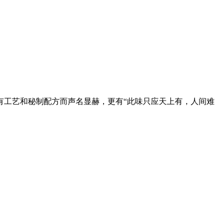
有工艺和秘制配方而声名显赫，更有“此味只应天上有，人间难