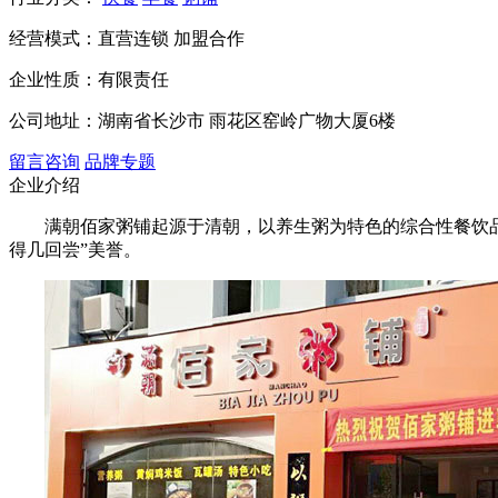
经营模式：
直营连锁 加盟合作
企业性质：
有限责任
公司地址：
湖南省长沙市 雨花区窑岭广物大厦6楼
留言咨询
品牌专题
企业介绍
满朝佰家粥铺起源于清朝，以养生粥为特色的综合性餐饮
得几回尝”美誉。