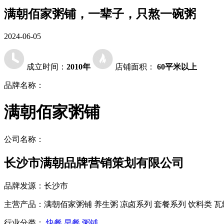
满朝佰家粥铺，一辈子，只熬一碗粥
2024-06-05
成立时间：
2010年
店铺面积：
60平米以上
品牌名称：
满朝佰家粥铺
公司名称：
长沙市满朝品牌营销策划有限公司
品牌发源：
长沙市
主营产品：
满朝佰家粥铺 养生粥 凉卤系列 套餐系列 饮料类 瓦
行业分类：
快餐
早餐
粥铺