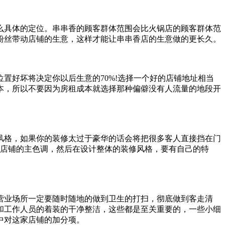
么具体的定位。串串香的顾客群体范围会比火锅店的顾客群体范
粉丝带动店铺的生意，这样才能让串串香店的生意做的更长久。
好坏将决定你以后生意的70%!选择一个好的店铺地址相当
本，所以不要因为房租成本就选择那种偏僻没有人流量的地段开
格，如果你的装修太过于豪华的话会将把很多客人直接挡在门
确定店铺的主色调，然后在设计整体的装修风格，要有自己的特
业场所一定要随时随地的做到卫生的打扫，彻底做到客走清
和工作人员的着装的干净整洁，这些都是至关重要的，一些小细
中对这家店铺的加分项。