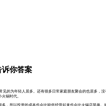
告诉你答案
常见的为年轻人居多。还有很多日常家庭朋友聚会的也居多，没
小火锅时代。
很多，所以投资的成本也会比较低经营起来也会比火锅店简单。