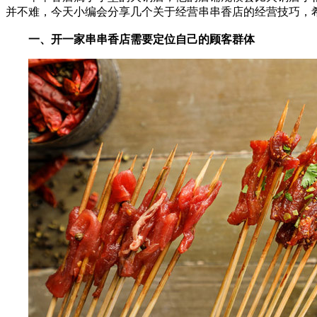
并不难，今天小编会分享几个关于经营串串香店的经营技巧，
一、开一家串串香店需要定位自己的顾客群体