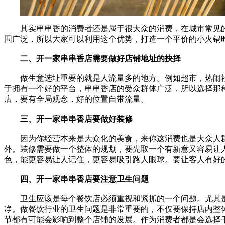
其实串串香的消费者还是属于很大众的消费，在城市常见
围广泛，所以大家可以利用这个优势，打造一个平价的小火锅
二、开一家串串香店需要做好店铺地址的抉择
做生意选址重要的就是人流量多的地方。例如超市，热闹社区
于拥有一个好的平台，串串香店的受众群体广泛，所以选择那
店，要有全局观念，好的位置自带流量。
三、开一家串串香店要做好装修
因为你经营本来是大众化的美食，来你这消费也是大众人群
外。装修需要做一个整体的规划，要先取一个有新意又容易让人记
色，能更容易让人记住，更容易吸引路人眼球。要让客人有好
四、开一家串串香店要注意卫生问题
卫生应该是每个餐饮店必须重视和紧抓的一个问题。尤其是
净。做餐饮行业的卫生问题是非常重要的，不仅要保持店内整
节都有可能会影响到整个店铺的发展。作为消费者都是会选择