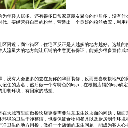
的为年轻人居多。还有很多日常家庭朋友聚会的也居多，没有什
时代。要经营好自己的粉丝，营造出一个良好的粉丝效应，利用
附近，商业街区，住宅区反正是人越多的地方越好。选址的位置
种人流量大的地方能让店铺的生意更有保证，能减少很多宣传成
，没有人会更多的去在意你的华丽装修，反而更喜欢接地气的风
住的店名，然后做一个有特色的logo，在根据店铺的logo
的用餐环境，有回家的感觉。
在大城市里面做餐饮店更要需要注意卫生这块面的问题，店面营
体环境的卫生干净整洁，也要保证食物和餐具以及厨房制作环境
干净卫生的地方用餐，做好一个店铺的卫生问题，能成为客人心