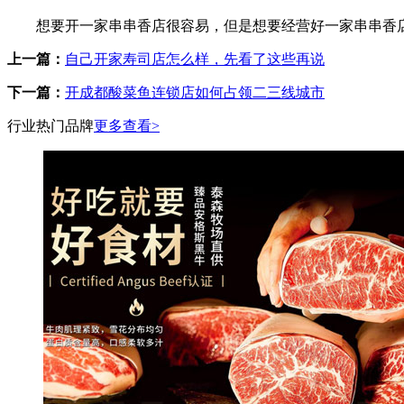
想要开一家串串香店很容易，但是想要经营好一家串串香店
上一篇：
自己开家寿司店怎么样，先看了这些再说
下一篇：
开成都酸菜鱼连锁店如何占领二三线城市
行业热门品牌
更多查看>