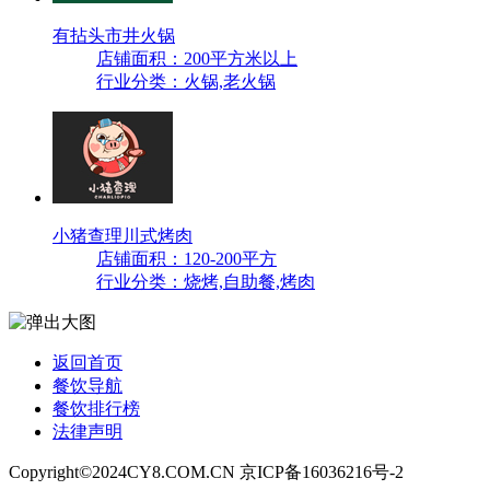
有拈头市井火锅
店铺面积：200平方米以上
行业分类：火锅,老火锅
小猪查理川式烤肉
店铺面积：120-200平方
行业分类：烧烤,自助餐,烤肉
返回首页
餐饮导航
餐饮排行榜
法律声明
Copyright©2024CY8.COM.CN 京ICP备16036216号-2