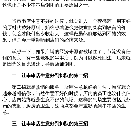
这也正是不少串串店倒闭的主要原因之一。
当串串店生意不好的时候，就会进入一个死循环：用不好
的原料代替好原料，始终想着怎么把便宜的菜卖到较高的价
钱，怎么才能付出少收获大。这样做虽然能够达到不错的效
果，但是会严重影响到店铺的经济来源。
试想一下，如果店铺的经济来源都被堵住了，节流没有任
何的意义。有一些老板的串串店，以为可以起死回生，后来就
是因为这目光短浅，导致店铺倒闭。
二、让串串店生意好到排队的第二招
第二招就是热情的服务。店铺生意越好的时候，顾客就会
越来越相信你，当然生意不好的时候，店内的员工也没什么信
心，店内始终就是生意不好的气场。这样的气场主要包括服务
员的态度，厨房的卫生，这两点都会严重影响到串串店的生
意。
三、让串串店生意好到排队的第三招