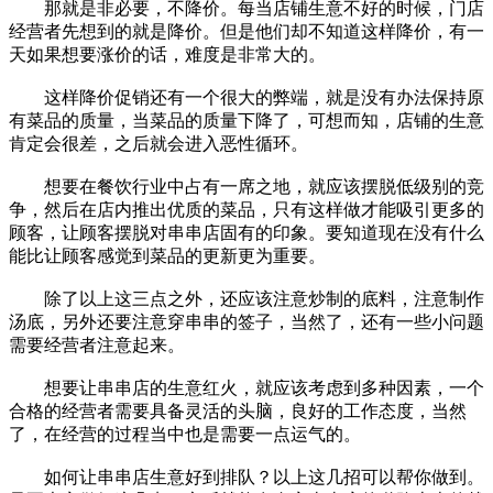
那就是非必要，不降价。每当店铺生意不好的时候，门店
经营者先想到的就是降价。但是他们却不知道这样降价，有一
天如果想要涨价的话，难度是非常大的。
这样降价促销还有一个很大的弊端，就是没有办法保持原
有菜品的质量，当菜品的质量下降了，可想而知，店铺的生意
肯定会很差，之后就会进入恶性循环。
想要在餐饮行业中占有一席之地，就应该摆脱低级别的竞
争，然后在店内推出优质的菜品，只有这样做才能吸引更多的
顾客，让顾客摆脱对串串店固有的印象。要知道现在没有什么
能比让顾客感觉到菜品的更新更为重要。
除了以上这三点之外，还应该注意炒制的底料，注意制作
汤底，另外还要注意穿串串的签子，当然了，还有一些小问题
需要经营者注意起来。
想要让串串店的生意红火，就应该考虑到多种因素，一个
合格的经营者需要具备灵活的头脑，良好的工作态度，当然
了，在经营的过程当中也是需要一点运气的。
如何让串串店生意好到排队？以上这几招可以帮你做到。