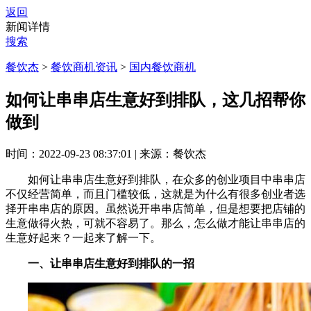
返回
新闻详情
搜索
餐饮杰
>
餐饮商机资讯
>
国内餐饮商机
如何让串串店生意好到排队，这几招帮你
做到
时间：2022-09-23 08:37:01
|
来源：餐饮杰
如何让串串店生意好到排队，在众多的创业项目中串串店
不仅经营简单，而且门槛较低，这就是为什么有很多创业者选
择开串串店的原因。虽然说开串串店简单，但是想要把店铺的
生意做得火热，可就不容易了。那么，怎么做才能让串串店的
生意好起来？一起来了解一下。
一、让串串店生意好到排队的一招