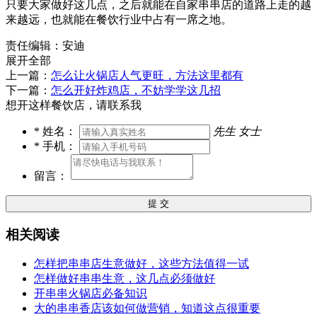
只要大家做好这几点，之后就能在自家串串店的道路上走的越
来越远，也就能在餐饮行业中占有一席之地。
责任编辑：安迪
展开全部
上一篇：
怎么让火锅店人气更旺，方法这里都有
下一篇：
怎么开好炸鸡店，不妨学学这几招
想开这样餐饮店，请联系我
*
姓名：
先生
女士
*
手机：
留言：
提 交
相关阅读
怎样把串串店生意做好，这些方法值得一试
怎样做好串串生意，这几点必须做好
开串串火锅店必备知识
大的串串香店该如何做营销，知道这点很重要