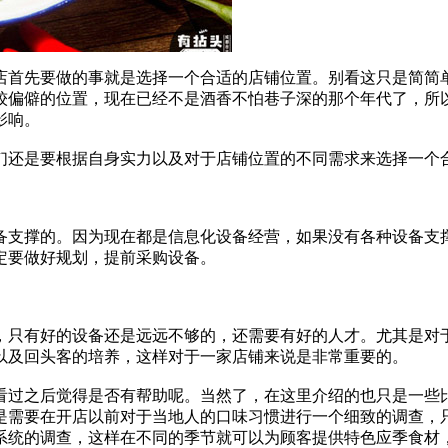
店首先要做的事就是选择一个合适的店铺位置。别看这只是简简
较偏僻的位置，现在已经不是酒香不怕巷子深的那个年代了，所
影响。
还是要根据自身实力以及对于店铺位置的不同需求来选择一个合
支撑的。因为现在都是信息化设备经营，如果没有各种设备支撑
定要做好规划，提前采购设备。
只有好的设备还是远远不够的，还需要有好的人才。尤其是对于
以及回头客的培养，这样对于一家店铺来说是非常重要的。
过之后觉得是否有帮助呢。当然了，在这里介绍的也只是一些比
是需要在开店以前对于当地人的口味习惯进行一个细致的调查，
系统的调查，这样在不同的季节就可以为顾客提供特色应季食材