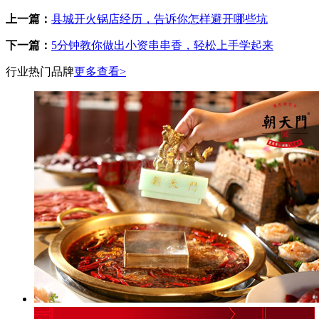
上一篇：
县城开火锅店经历，告诉你怎样避开哪些坑
下一篇：
5分钟教你做出小资串串香，轻松上手学起来
行业热门品牌
更多查看>