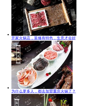
开家火锅店，装修有特色，生意才会好
为什么更多人，都去加盟重庆火锅了？