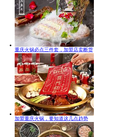
重庆火锅必点三件套，加盟店卖断货
加盟重庆火锅，要知道这几点趋势