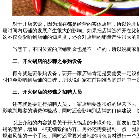
对于开店来说，因为现在都是经营的实体店铺，所以说开
段时间内店铺的发展产生很大的影响。如果把店铺选择开在比
这不仅会影响到店铺的知名度，还会对店铺的销量产生很大的
当然了，不同位置的店铺租金也是不一样的，所以说商家们
二、开火锅店的步骤之采购设备
再有就是要采购设备，要开一家店铺肯定是要需要一定设备
时也会影响到店铺的口碑，所以说商家在前期准备的过程中一
三、开火锅店的步骤之招聘人员
还有就是要进行招聘人员，一家店铺要想很好的经营下去，
影响到顾客的消费体验感，同时还会影响到店铺的口碑建设，
以上介绍的内容就是关于开火锅店的步骤介绍。朋友们在看
铺的理解，增加一些更细致的内容。另外还需要提到一点，就
规避风险的一个手段，同时还需要对当地的特色食材进行一个