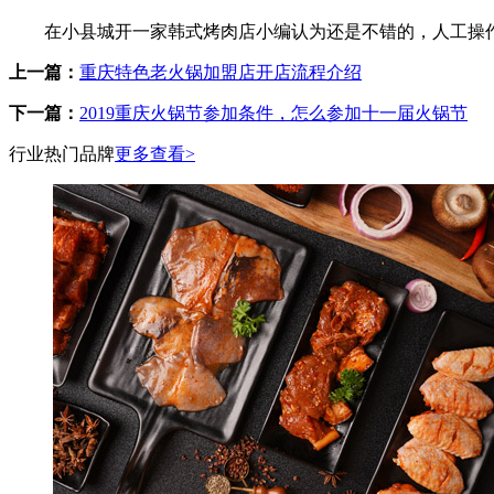
在小县城开一家韩式烤肉店小编认为还是不错的，人工操作
上一篇：
重庆特色老火锅加盟店开店流程介绍
下一篇：
2019重庆火锅节参加条件，怎么参加十一届火锅节
行业热门品牌
更多查看>