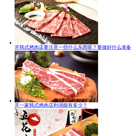
开韩式烤肉店要注意一些什么东西呢？要做好什么准备
开一家韩式烤肉店利润能有多少？