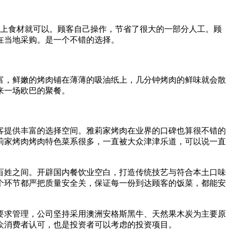
供上食材就可以。顾客自己操作，节省了很大的一部分人工。顾
在当地采购。是一个不错的选择。
，鲜嫩的烤肉铺在薄薄的吸油纸上，几分钟烤肉的鲜味就会散
来一场欧巴的聚餐。
提供丰富的选择空间。雅莉家烤肉在业界的口碑也算很不错的
莉家烤肉烤肉特色菜系很多，一直被大众津津乐道，可以说一直
百姓之间。开辟国内餐饮业空白，打造传统技艺与符合本土口味
个环节都严把质量安全关，保证每一份到达顾客的饭菜，都能安
求管理，公司坚持采用澳洲安格斯黑牛、天然果木炭为主要原
众消费者认可，也是投资者可以考虑的投资项目。