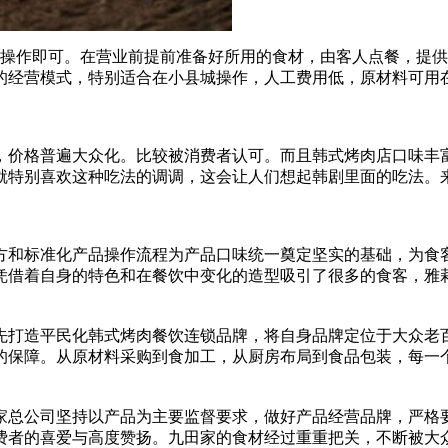
人操作即可。在营业前提前准备好所用的食材，由客人点餐，提
的经营模式，特别适合在小县城操作，人工费用低，原材料可用
价格普遍大众化。比较被消费者认可。而且韩式烤肉店口味丰富
就特别喜欢这种吃法的调调，这会让人们想起韩剧里面的吃法。
和标准化产品操作流程为产品口味统一奠定坚实的基础，为食客
凭借着自身的特色和在餐饮中变化的造型吸引了很多的食客，雅
先打造平民化韩式烤肉餐饮连锁品牌，将自身品牌定位于大众老
的保障。从原材料采购到食加工，从厨房布局到食品包装，每一
总公司坚持以产品为主要监督要求，做好产品经营品牌，严格要
费者的喜爱与高度赞扬。九田家的食材经过重重把关，不断被大