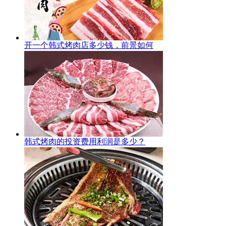
开一个韩式烤肉店多少钱，前景如何
韩式烤肉的投资费用利润是多少？