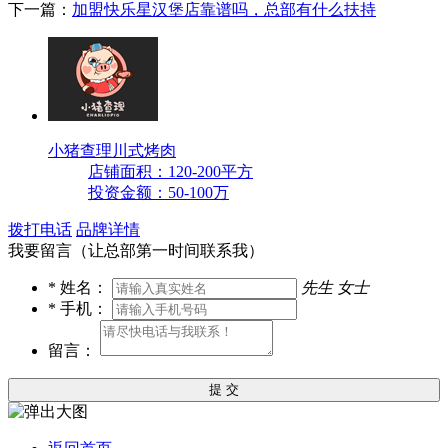
下一篇：
加盟快乐星汉堡店靠谱吗，总部有什么扶持
小猪查理川式烤肉
店铺面积：120-200平方
投资金额：50-100万
拨打电话
品牌详情
我要留言（让总部第一时间联系我）
*
姓名：
先生
女士
*
手机：
留言：
提 交