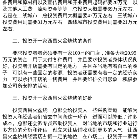
备费用和原材料以及宣传费用和开业费用起码都要20万元，以
及其他人工费，流动资金等等，总投资大概需要69万元左右。
若是在二线城市，总投资费用大概需要47万元左右；三线城市
投资费用则需要31万元左右；四线城市投资费用则需要21万元
左右。
二、投资开一家西昌火盆烧烤的条件
要求投资者者必须要有一家100㎡的门店，准备大概20.95
万元的资金，用于支付各种费用，并且要求投资者身体状况良
好。投资者开店需要有固定的地方，并且在当地有着自己的圈
子，可以有一些固定的客源。投资者还需要有着一定的经济实
力，可以承担开店的一切费用，并且要维护公司形象，积极参
加公司所安排的活动。
三、投资开一家西昌火盆烧烤的好处
投资西昌火盆烧，总部会给投资人一些采购渠道，能够为
投资人和经营者们省去中间商这一环节，进而可以降低了许多
成本。总部还会派专员帮助投资人，对当地的市场和行业进行
多方位的分析和评估，创立来让店铺收获到更多的人气，让西
昌火盆烧烤经营店占据一定的地位，在市场上。投资开一家西