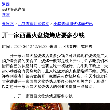
返回
品牌资讯详情
搜索
餐饮杰
>
小猪查理川式烤肉
>
小猪查理川式烤肉资讯
开一家西昌火盆烧烤店要多少钱
时间：2020-04-12 12:54:00
|
来源：小猪查理川式烤肉
开一家西昌火盆烧烤店要多少钱？可以说现在烧烤是广大
消费者喜爱的美食了，烧烤一般都是晚上开业，许多吃货们不
惜用自己的休息时间，也要去吃一顿烧烤。几乎到了晚上，大
街小巷都会有卖烧烤的，且来吃烧烤的人也是络绎不绝。所以
许多创业者们都有意想开一家西昌火盆烧烤店。今天小编就给
大家讲讲开一家西昌火盆烧烤店要多少钱的相关内容，希望可
以对想开一家西昌火盆烧烤店的创业者提供一些帮助。
一、开一家西昌火盆烧烤店要多少钱