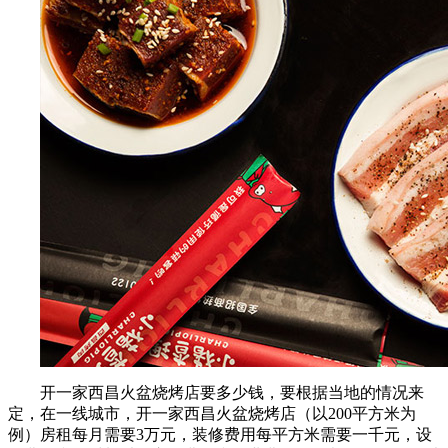
开一家西昌火盆烧烤店要多少钱，要根据当地的情况来
定，在一线城市，开一家西昌火盆烧烤店（以200平方米为
例）房租每月需要3万元，装修费用每平方米需要一千元，设