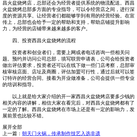
昌火盆烧烤店，总部还会为经营者提供系统的物流配送。西昌
火盆烧烤总部多方面的专业指导，可以令经营店之间，进行深
度的资源共享。让经营者们都能够学到有用的经营经验。在宣
传上，总部也会给予一定的帮助和支持，帮助店铺提升影响
力，为经营的店铺带来越来越多的客户。
四、投资西昌火盆烧烤的流程
投资者和创业者们，需要上网或者电话咨询一些相关问
题。预约并访问公司总部，填写联营申请表，公司会给投资者
做出评估要求，投资者还可以在线下做一些门店考察，总部审
核审核店面、店址及商圈，评估加盟可行性，通过后就可以签
订特许的经营合同。接着为开业做准备，公司会提供一些专业
的培训和指导。
以上就是给大家介绍的开一家西昌火盆烧烤店要多少钱的
相关内容的讲解，相信大家在看完后，对西昌火盆烧烤都有了
一定的了解。西昌火盆烧烤在市场上还是有一定的影响力，发
展前景也比较不错。
展开全部
上一篇：
朝天门火锅，传承制作技艺入选非遗