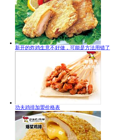
新开的炸鸡生意不好做，可能是方法用错了
功夫鸡排加盟价格表