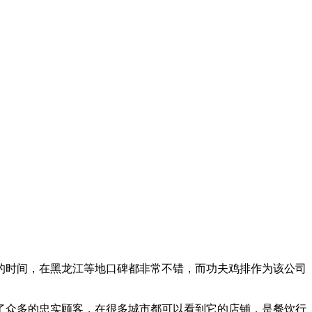
的时间，在黑龙江等地口碑都非常不错，而功夫鸡排作为该公司
了众多的忠实顾客，在很多城市都可以看到它的店铺，是餐饮行