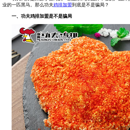
业的一匹黑马。那么功夫
鸡排加盟
到底是不是骗局？
一、功夫鸡排加盟是不是骗局