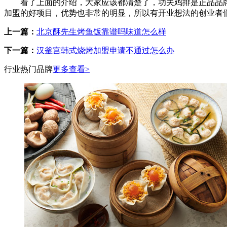
看了上面的介绍，大家应该都清楚了，功夫鸡排是正品品牌
加盟的好项目，优势也非常的明显，所以有开业想法的创业者
上一篇：
北京酥先生烤鱼饭靠谱吗味道怎么样
下一篇：
汉釜宫韩式烧烤加盟申请不通过怎么办
行业热门品牌
更多查看>