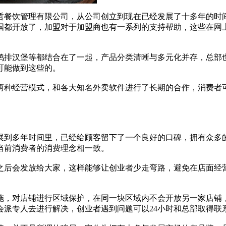
哲餐饮管理有限公司，从公司创立到现在已经发展了十多年的时
国都开放了，加盟对于加盟商也有一系列的支持帮助，这些在网
排汉堡等都结合在了一起，产品分类清晰与多元化并存，总部也
可能做到这些的。
种经营模式，和各大知名外卖软件进行了长期的合作，消费者可
到多年时间里，已经给顾客留下了一个良好的口碑，拥有众多的
当前消费者的消费理念相一致。
后会发放给大家，这样能够让创业者少走弯路，避免在店面经营
，对店铺进行区域保护，在同一块区域内不会开放另一家店铺，
会派专人去进行解决，创业者遇到问题可以24小时和总部取得联