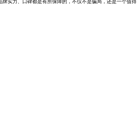
牌实力、口碑都是有所保障的，不仅不是骗局，还是一个值得