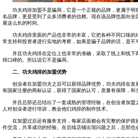
功夫鸡排加盟不是骗局，它是一个正规的品牌，隶属于明
名品牌，更是受到了众多消费者的信赖。现在该品牌也面向全
展这么长的时间。
功夫鸡排里面的产品也非常的丰富，它把各种不同口味的鸡
常支持和投资者进行实地的考察，如果是骗子品牌的话，是不
并且功夫鸡排在定位上也非常的准确，采取了线上和线下两
得口碑的。所以说它不是骗局。
二、功夫鸡排的加盟优势
创业者在加盟功夫之后可以获得品牌优势，功夫鸡排在发展
有国家注册的商标认证，获得了国家的认可，质量有保障，和
并且总部还总结出了一套成熟的管理经验，在创业者加盟之
人对创业者进行培训，教会他们鸡排的制作技术。
在加盟过后还有服务支持，每家店面都会有完整的保护措施
作交流，共享成功的经验。在后续店铺出现问题之后，总部也