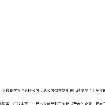
于明哲餐饮管理有限公司，从公司创立到现在已经发展了十多年
焦里嫩，口味丰富，一经出世就受到了大批消费者的欢迎，拥有