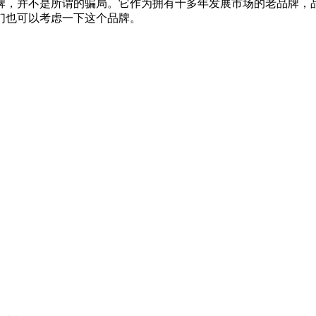
，并不是所谓的骗局。它作为拥有十多年发展市场的老品牌，品
们也可以考虑一下这个品牌。