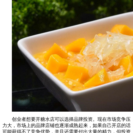
创业者想要开糖水店可以选择品牌投资。现在市场竞争压
力大，市场上的品牌店铺也逐渐成熟起来，如果自己开店的话
可能获得不了竞争优势，并且还需要付出大量的精力，但投资