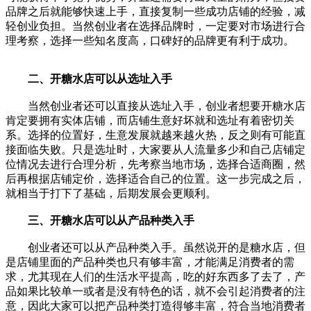
品牌之后就能够快速上手，直接复制一些成功店铺的经验，减
轻创业负担。当然创业者在选择品牌时，一定要对市场进行合
理考察，选择一些知名度高，口碑好的品牌更有利于成功。
二、开糖水店可以从选址入手
当然创业者还可以直接从选址入手，创业者想要开糖水店
肯定要拥有实体店铺，而店铺生意好坏就和选址有着密切关
系。选择的位置好，生意发展就越来越火热，反之则有可能直
接面临失败。只是选址时，大家要从人流量多少和自己店铺定
位情况去进行合理分析，先考察当地市场，选择合适商圈，然
后再根据店铺定价，选择适合自己的位置。这一步完成之后，
就相当于打下了基础，后期发展会更顺利。
三、开糖水店可以从产品种类入手
创业者还可以从产品种类入手。虽然说开的是糖水店，但
是店铺里面的产品种类也只有够丰富，才能满足消费者的需
求，尤其现在人们的生活水平提高，吃的好东西多了去了，产
品如果比较单一或者是没有特色的话，就不会引起消费者的注
意，因此大家可以把产品种类打造得够丰富，符合当地消费者