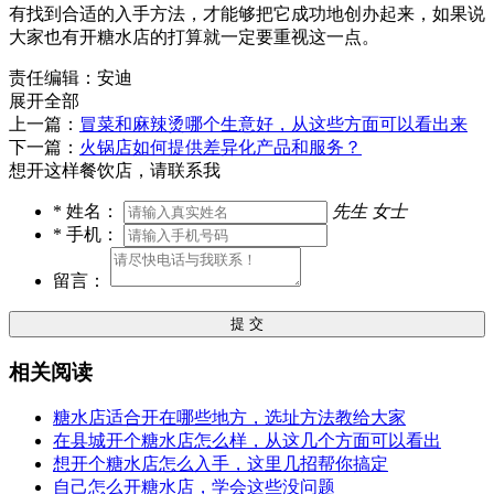
有找到合适的入手方法，才能够把它成功地创办起来，如果说
大家也有开糖水店的打算就一定要重视这一点。
责任编辑：安迪
展开全部
上一篇：
冒菜和麻辣烫哪个生意好，从这些方面可以看出来
下一篇：
火锅店如何提供差异化产品和服务？
想开这样餐饮店，请联系我
*
姓名：
先生
女士
*
手机：
留言：
提 交
相关阅读
糖水店适合开在哪些地方，选址方法教给大家
在县城开个糖水店怎么样，从这几个方面可以看出
想开个糖水店怎么入手，这里几招帮你搞定
自己怎么开糖水店，学会这些没问题