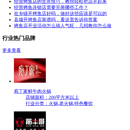
经营烤鱼店的生意技巧，教你轻松把店开起来
经营烤鱼连锁店需要完善哪些工作？
在乡镇开烤鱼店好吗，做好这些应该是可以的
县城开烤鱼店靠谱吗，看这里告诉你答案
烤鱼店开业活动怎么搞人气旺，几招教你怎么做
行业热门品牌
更多查看
庖丁家鲜牛肉火锅
店铺面积：200平方米以上
行业分类：火锅,老火锅,特色餐饮