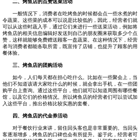
二、烤鱼店的点赞送菜活动
一般情况下，消费者在吃烤鱼的时候都会点一些水煮的时
令蔬菜。这些菜的成本可以说是比较低的，因此，经营者们就
可以从这些时蔬入手，通过它们来进行一些送菜活动，例如将
烤鱼店的相关信息编辑好发送到自己的朋友圈来获取多少个点
赞，这样就能够免费赠送顾客一盘蔬菜。在这种情况下，经营
者与消费者都能各取所需，既宣传了店铺，也提升了顾客的用
餐体验。
三、烤鱼店的团购活动
如今，人们每天都在担心吃什么。比如在一些聚会上，当
他们不知道该请大家吃什么的时候，就会拿出手机，在一些团
购平台上查询。通过这些平台，他们就可以知道周围有哪些餐
馆，以及它们的价格情况。所以烤鱼店的经营者们可以尝试加
入这些平台，推出价格比较实惠的套餐。
四、烤鱼店的代金券活动
对于餐饮行业来讲，留住回头客也是非常重要的。当回头
客逐渐增多，烤鱼店的口碑也会有所提升。鉴于此，经营者可