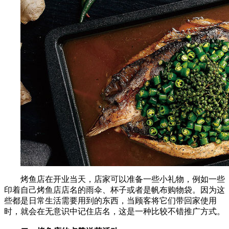
烤鱼店在开业当天，店家可以准备一些小礼物，例如一些
印着自己烤鱼店店名的雨伞、杯子或者是帆布购物袋。因为这
些都是日常生活需要用到的东西，当顾客将它们带回家使用
时，就会在无意识中记住店名，这是一种比较不错推广方式。