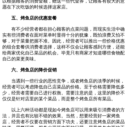
以根据顾客的消费金额，赠送一些代金券，让顾客有较大的意
愿在下次吃饭的时候选择这家店。
五、烤鱼店的优惠套餐
有不少经营者都在担心顾客的点菜问题，而现实生活中确
实有些消费者在面对菜单时显得十分的犹豫，既怕浪费又怕不
够，对于菜量把握不准。因此，经营者可以推出一些价格优惠
的组合套餐供消费者选择，这样不仅会让顾客感到方便，还能
给商家优化自己菜品的机会。毕竟只有商家才知道哪些食物配
自己的菜更美味。
六、烤鱼店的降价促销
当遇到一些行业的恶性竞争，或者烤鱼店的淡季的时候，
经营者可以考虑降低自己店菜品的价格。至于价格需要降低多
少，经营者需要自己进行权衡。需要注意的是，这里的降价不
仅仅是针对店里的某个菜品，而是整个烤鱼店所有菜品。
以上六种活动都是现如今烤鱼店可以用来吸引消费者的方
法，并且也有比较不错的效果。当然，想要经营好一家烤鱼
店，经营者不仅要在营销方面下功夫，还要注意烤鱼店的菜品