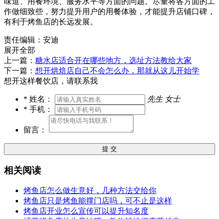
味道、用餐环境、服务水平等方面的问题。尽量将各方面的工
作做细致些，努力提升用户的用餐体验，才能提升店铺口碑，
有利于烤鱼店的长远发展。
责任编辑：安迪
展开全部
上一篇：
糖水店适合开在哪些地方，选址方法教给大家
下一篇：
想开烘焙店自己不会怎么办，那就从这儿开始学
想开这样餐饮店，请联系我
*
姓名：
先生
女士
*
手机：
留言：
提 交
相关阅读
烤鱼店怎么做生意好，几种方法交给你
烤鱼店只是烤鱼能撑门店吗，可不止是这样
烤鱼店开业怎么宣传可以提升知名度