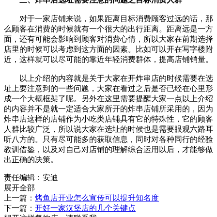
对于一家店铺来说，如果距离目标消费顾客过远的话，那
么顾客在消费的时候就有一个很大的出行距离。距离远是一方
面，还有可能会影响到顾客对消费心情，所以大家在前期选择
店里的时候可以考虑到这方面的因素。比如可以开在写字楼附
近，这样就可以尽可能的靠近年轻消费群体，提高店铺销量。
以上介绍的内容就是关于大家在开炸串店的时候需要在选
址上要注意到的一些问题，大家在看过之后是否已经在心里形
成一个大概框架了呢。另外在这里需要提醒大家一点以上介绍
的内容并不是就一定适合大家所开的炸串店铺所采用的，因为
炸串店这样的店铺作为小吃类店铺具有它的特殊性，它的顾客
人群比较广泛，所以说大家在选址的时候也是需要眼观六路耳
听八方的。只有尽可能多的获取信息，同时对各种同行的经验
教训借鉴，以及对自己对店铺的理解综合运用以后，才能够做
出正确的决策。
责任编辑：安迪
展开全部
上一篇：
烤鱼店开业怎么宣传可以提升知名度
下一篇：
开好一家汉堡店的几个关键点