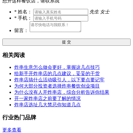
想开这样餐饮店，请联系我
*
姓名：
先生
女士
*
手机：
留言：
提 交
相关阅读
炸串生意怎么做会更好，掌握这几点技巧
给新手开炸串店的几点建议，妥妥的干货
炸串店搞什么活动吸引人，以下要点要记牢
为何大部分投资者选择炸串餐饮创业项目
为什么没有人开炸串店，综合分析告诉你结果
开一家炸串店之前要了解的情况
炸串店选址几大禁忌你知道几点
行业热门品牌
更多查看