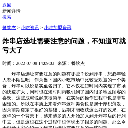
返回
新闻详情
搜索
餐饮杰
>
小吃资讯
>
小吃加盟资讯
炸串店选址需要注意的问题，不知道可就
亏大了
时间：2022-07-08 14:09:03
|
来源：餐饮杰
炸串店选址需要注意的问题有哪些？说到炸串，想必年轻
人都不陌生吧，作为当下国内小吃市场中比较受欢迎的一个美
食，炸串可以说是实至名归了。它不仅在短时间内实现了市场
的快速扩大，同时也在短时间内吸引到了国内很多地区顾客的
喜欢。这些成就说起来很简单，在实际的操作过程中也是非常
困难的。所以在本质上来看炸串这种美食也是属于厚积薄发，
因为前期奠定了很好的基础，后期才能收获这么好的效果。在
这样的一个背景下，越来越多的人开始加入到开炸串店的行列
中去，但是这也在这个过程中也体现出了很多的问题。那么今
天就给大家介绍一下炸串店选址需要注意的一些问题。