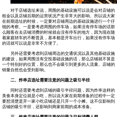
对于店铺选址来说，周围的基础设施可以说是会对店铺的
租金以及店铺后期的运营状况产生非常大的影响。所以说大家
在前期选址的时候，一定要对店铺周边的基础设施进行一个仔
细的考察。一是要考虑周围的停车场，如果没有停车场的话那
么顾客在去店铺消费的时候就会没有停车的地方，因为现在随
着家庭轿车的不断普及，基本都是开车出行，如果没有停车场
的话就可以说是非常不方便了。
另外还需要考虑到店铺周边的交通状况以及其他基础设施
的建设，如果周围没有交投基础设施的话，那么店铺就不算是
一个特别好的位置，那么也不会吸引到更多的人流量。店铺的
销量自然也会受到影响。
二、炸串店选址需要注意的问题之吸引半径
同时还需要考虑到店铺的吸引半径问题，因为炸串这样的
美食本身定位就是小吃，所以说大家在前期准备的过程中一定
要想清楚是开一家小吃店铺还是只开一个小摊。这不仅影响到
店铺的吸引半径，还影响到商家前期的成本准备。
三、炸串店选址需要注意的问题之目标消费人群