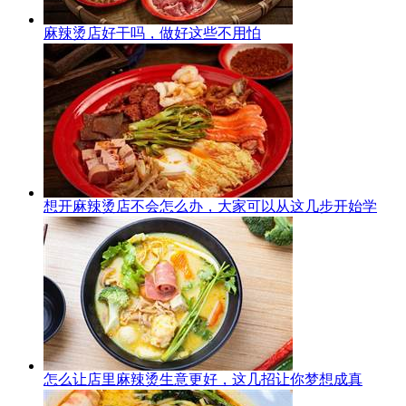
麻辣烫店好干吗，做好这些不用怕
想开麻辣烫店不会怎么办，大家可以从这几步开始学
怎么让店里麻辣烫生意更好，这几招让你梦想成真