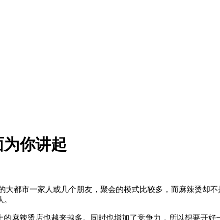
面为你讲起
的大都市一家人或几个朋友，聚会的模式比较多，而麻辣烫却不
队。
上的麻辣烫店也越来越多。同时也增加了竞争力，所以想要开好