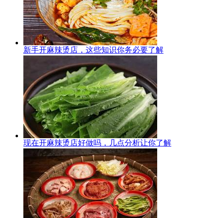
新手开麻辣烫店，这些知识你务必要了解
现在开麻辣烫店好做吗，几点分析让你了解