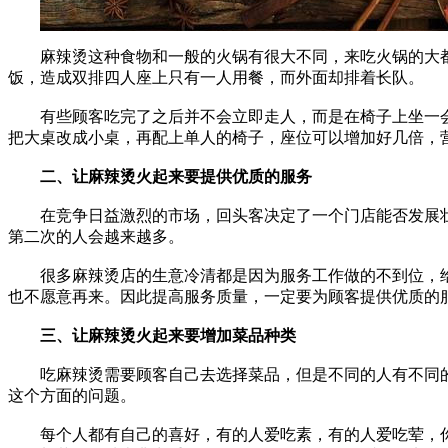
麻辣烫这种食物和一般的火锅有很大不同，来吃火锅的大
饭，造成双排四人座上只有一人用餐，而外面却排着长队。
有些顾客吃完了之后并不会立即走人，而是在椅子上坐一会
把大桌改成小桌，再配上单人的椅子，座位可以增加好几倍，
二、让麻辣烫火起来要提供优质的服务
在竞争日益激烈的市场，回头客决定了一个门店能否发展壮
第二次的人会越来越多。
很多麻辣烫店的生意冷清都是因为服务工作做的不到位，给
也不愿意再来。因此提高服务质量，一定要为顾客提供优质的
三、让麻辣烫火起来要增加菜品种类
吃麻辣烫需要顾客自己去选择菜品，但是不同的人有不同的
这个方面的问题。
每个人都有自己的喜好，有的人爱吃素，有的人爱吃荤，你店