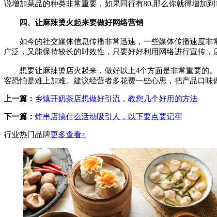
说增加菜品的种类非常重要，如果同行有80,那么你就得增加到
四、让麻辣烫火起来要做好网络营销
如今的社交媒体信息传播非常迅速，一些媒体传播速度非常
广泛，又能保持较长的时效性，只要好好利用网络进行宣传，
想要让麻辣烫店火起来，做好以上4个方面是非常重要的。现
客恐怕是难上加难。建议经营者多花费一些心思，把产品口味
上一篇：
乡镇开奶茶店想做好引流，教您几个好用的方法
下一篇：
炸串店搞什么活动吸引人，以下要点要记牢
行业热门品牌
更多查看>