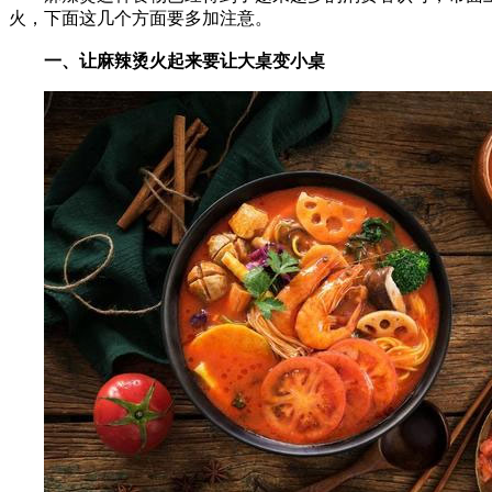
火，下面这几个方面要多加注意。
一、让麻辣烫火起来要让大桌变小桌