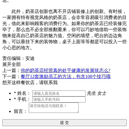
运。
此外，奶茶店创新也离不开店铺装修上的创新。有时候，
一家拥有特有视觉风格的奶茶店，会非常容易吸引消费者的目
光，借此来影响顾客的消费行为。如果你的奶茶店已经装修完
毕了，那么也不必全部推翻重来，你可以巧妙地借助一些装饰
物来提高自己奶茶店的魅力值。空闲的墙壁，吧台的边边角
角，可以垂挂下来的装饰物，桌子上面等等都是可以投入一些
小心思的地方。
责任编辑：安迪
展开全部
上一篇：
你的奶茶店经营真的处于健康的发展状态么?
下一篇：
餐厅12套激励员工的方法，包含108个技巧哦
想开这样餐饮店，请联系我
*
姓名：
先生
女士
*
手机：
留言：
提 交