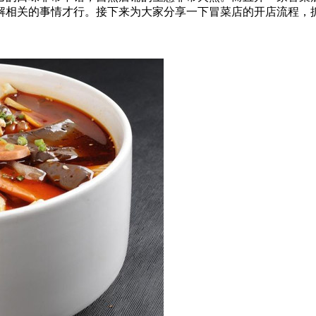
解相关的事情才行。接下来为大家分享一下冒菜店的开店流程，