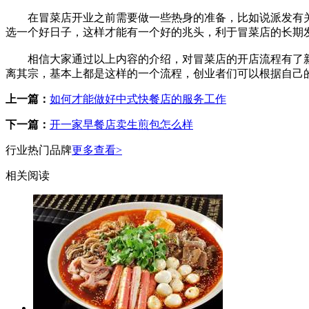
在冒菜店开业之前需要做一些热身的准备，比如说派发有关
选一个好日子，这样才能有一个好的兆头，利于冒菜店的长期
相信大家通过以上内容的介绍，对冒菜店的开店流程有了新
离其宗，基本上都是这样的一个流程，创业者们可以根据自己
上一篇：
如何才能做好中式快餐店的服务工作
下一篇：
开一家早餐店卖生煎包怎么样
行业热门品牌
更多查看>
相关阅读