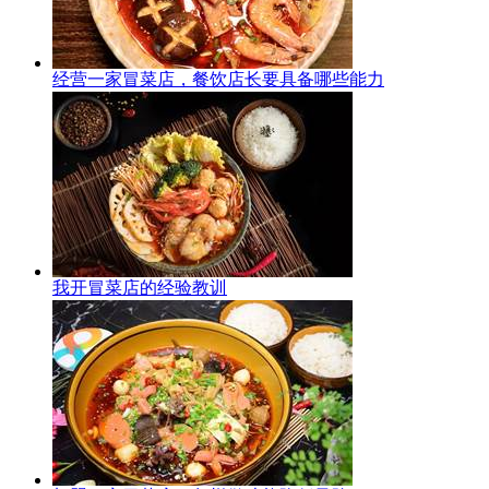
经营一家冒菜店，餐饮店长要具备哪些能力
我开冒菜店的经验教训