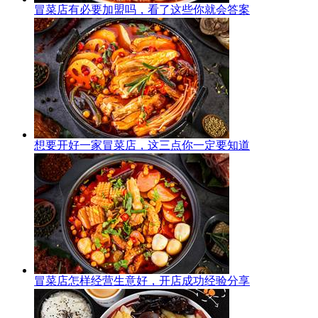
冒菜店有必要加盟吗，看了这些你就会答案
想要开好一家冒菜店，这三点你一定要知道
冒菜店怎样经营生意好，开店成功经验分享