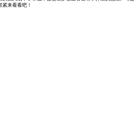
抓紧来看看吧！