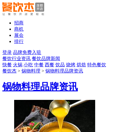
招商
商机
展会
排行
登录
品牌免费入驻
餐饮行业资讯
餐饮品牌新闻
快餐
火锅
小吃
中餐
西餐
饮品
烧烤
烘焙
特色餐饮
餐饮杰
>
锅物料理
>
锅物料理品牌资讯
锅物料理品牌资讯