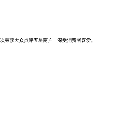
多次荣获大众点评五星商户，深受消费者喜爱。