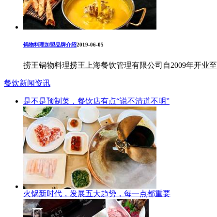
锅物料理加盟品牌介绍
2019-06-05
捞王锅物料理捞王上海餐饮管理有限公司自2009年开业
餐饮新闻资讯
是不是预制菜，餐饮店有点“说不清道不明”
火锅新时代，发展五大趋势，每一点都重要