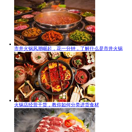
市井火锅风潮崛起，花一分钟，了解什么是市井火锅
火锅店经营干货，教你如何分类进货食材