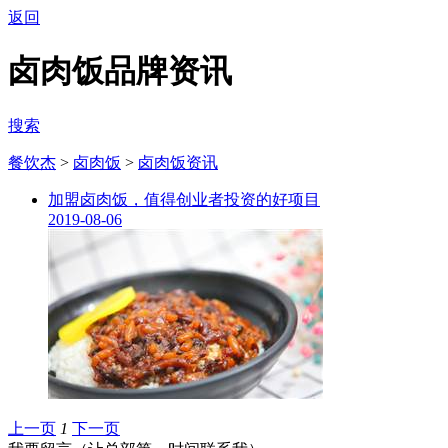
返回
卤肉饭品牌资讯
搜索
餐饮杰
>
卤肉饭
>
卤肉饭资讯
加盟卤肉饭，值得创业者投资的好项目
2019-08-06
上一页
1
下一页