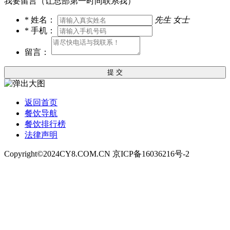
我要留言（让总部第一时间联系我）
*
姓名：
先生
女士
*
手机：
留言：
提 交
返回首页
餐饮导航
餐饮排行榜
法律声明
Copyright©2024CY8.COM.CN 京ICP备16036216号-2