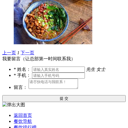
上一页
1
下一页
我要留言（让总部第一时间联系我）
*
姓名：
先生
女士
*
手机：
留言：
提 交
返回首页
餐饮导航
餐饮排行榜