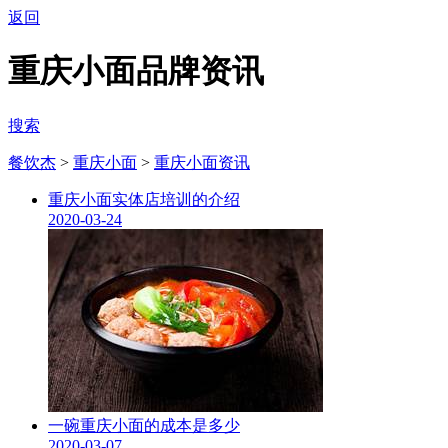
返回
重庆小面品牌资讯
搜索
餐饮杰
>
重庆小面
>
重庆小面资讯
重庆小面实体店培训的介绍
2020-03-24
一碗重庆小面的成本是多少
2020-03-07