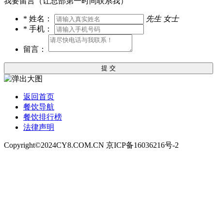
我要留言（让总部第一时间联系我）
*
姓名：
先生
女士
*
手机：
留言：
提 交
返回首页
餐饮导航
餐饮排行榜
法律声明
Copyright©2024CY8.COM.CN 京ICP备16036216号-2