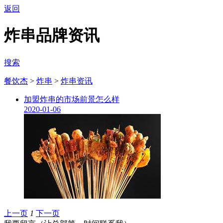
返回
炸串品牌资讯
搜索
餐饮杰
>
炸串
>
炸串资讯
加盟炸串的市场前景怎么样
2020-01-06
上一页
1
下一页