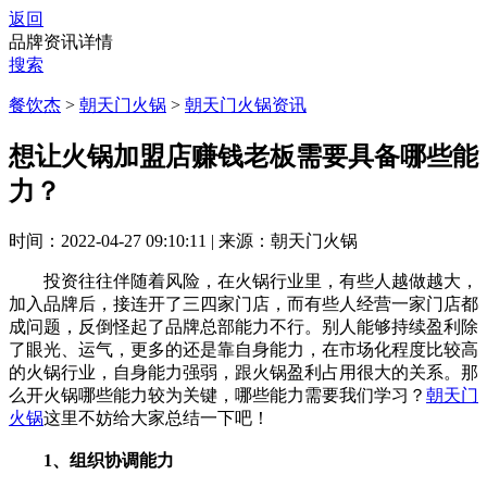
返回
品牌资讯详情
搜索
餐饮杰
>
朝天门火锅
>
朝天门火锅资讯
想让火锅加盟店赚钱老板需要具备哪些能
力？
时间：2022-04-27 09:10:11
|
来源：朝天门火锅
投资往往伴随着风险，在火锅行业里，有些人越做越大，
加入品牌后，接连开了三四家门店，而有些人经营一家门店都
成问题，反倒怪起了品牌总部能力不行。别人能够持续盈利除
了眼光、运气，更多的还是靠自身能力，在市场化程度比较高
的火锅行业，自身能力强弱，跟火锅盈利占用很大的关系。那
么开火锅哪些能力较为关键，哪些能力需要我们学习？
朝天门
火锅
这里不妨给大家总结一下吧！
1、组织协调能力