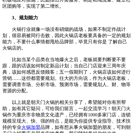
区团购等，实现了第二增长。
3、规划能力
火锅行业就像一场没有硝烟的战场，如果不制定作战计
划，很容易被同行击败，因此火锅店老板要具备的一定的规划
能力，不要什么事情都甩给品牌部，毕竟只有你是 了解自己
火锅店的。
比如当某个品类在当地爆火之后，老板就要判断要不要
跟，跟的话该如何制定新品计划；当自己门店迎来三周年庆
典，该如何感恩反馈顾客；五一假期到了，火锅店该如何进行
营销……这些都需要规划。往大的方向说，作为火锅店老板，
需要调查市场、分析市场、预测市场，需要规划人、财、物等
资源的分配。
以上就是朝天门火锅的相关分享了，希望能对你有所帮
助，如有其它疑问，可给我们留言，一起交流学习！朝天门火
锅作为重庆市非物质文化遗产，已经拥有1000多家门店，连锁
规模呈现大、快、强的特点，是能为你提供专业指导、技术扶
持的专业
火锅加盟
品牌，如有想从事火锅加盟的朋友，可到朝