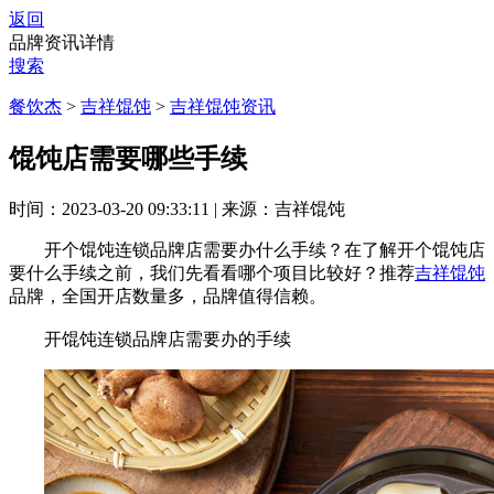
返回
品牌资讯详情
搜索
餐饮杰
>
吉祥馄饨
>
吉祥馄饨资讯
馄饨店需要哪些手续
时间：2023-03-20 09:33:11
|
来源：吉祥馄饨
开个馄饨连锁品牌店需要办什么手续？在了解开个馄饨店
要什么手续之前，我们先看看哪个项目比较好？推荐
吉祥馄饨
品牌，全国开店数量多，品牌值得信赖。
开馄饨连锁品牌店需要办的手续