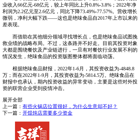
业收入66亿元-68亿元，较上年同比上升0.8%-3.8%；2022年净
利润为2.2亿元至2.6亿元，同比下降73.49%-77.57%。营收增长
微弱，净利大幅下跌——这也是绝味食品自2017年上市以来的
差表现。
而借助在其他细分领域寻找增长点，也是绝味食品试图挽
救业绩的战略布局。不过，这条路并不好走。目前其投资对象
大都是围绕餐饮及产业链进行，一旦有对餐饮行业发展不利的
情况发生，绝味食品的投资版图整体都将面临动荡。
根据绝味食品财报，2022年1-6月，其投资收益为-4848.8
万；而在2022年1-9月，其投资收益为-5814.5万。绝味食品在
财报中也承认，期内投资收益的异常变动，主要是这些对外投
资的联营企业受到疫情冲击。
展开全部
上一篇：
有些火锅店位置很好，为什么生意却不好？
下一篇：
开馄饨店需要多少资金