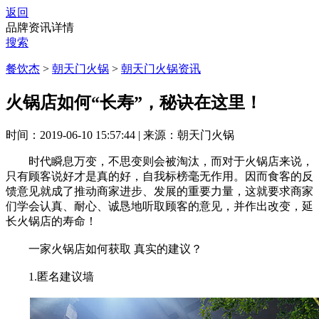
返回
品牌资讯详情
搜索
餐饮杰
>
朝天门火锅
>
朝天门火锅资讯
火锅店如何“长寿”，秘诀在这里！
时间：2019-06-10 15:57:44
|
来源：朝天门火锅
时代瞬息万变，不思变则会被淘汰，而对于火锅店来说，
只有顾客说好才是真的好，自我标榜毫无作用。因而食客的反
馈意见就成了推动商家进步、发展的重要力量，这就要求商家
们学会认真、耐心、诚恳地听取顾客的意见，并作出改变，延
长火锅店的寿命！
一家火锅店如何获取 真实的建议？
1.匿名建议墙