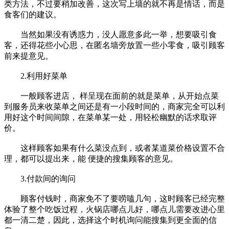
类方法，不过要稍加改善，这次写上墙的就不再是情话，而是
食客们的建议。
当然如果没有诱惑力，没人愿意多此一举，想要吸引食
客，还得花些小心思，在匿名墙旁放置一些小零食，吸引顾客
前来提意见。
2.利用好菜单
一般顾客进店， 样呈现在面前的就是菜单，从开始点菜
到服务员来收菜单之间还是有一小段时间的，商家完全可以利
用好这个时间间隙，在菜单某一处，用轻松幽默的话求取评
价。
这样顾客如果有什么菜没点到，或者某道菜价格设置不合
理，都可以提出来，能 便捷的搜集顾客的意见。
3.付款间的询问
顾客付钱时，商家免不了要唠嗑几句，这时顾客已经完整
体验了整个吃饭过程，火锅店哪点儿好，哪点儿需要改进心里
都一清二楚，因此，选择这个时机询问能搜集到更全面的信