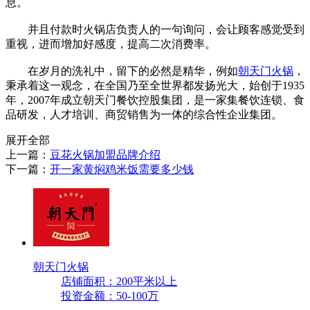
息。
并且付款时火锅店负责人的一句询问，会让顾客感觉受到
重视，进而增加好感度，提高二次消费率。
在岁月的洗礼中，留下的必然是精华，例如
朝天门火锅
，
秉承着这一观念，在全国乃至全世界都发扬光大，始创于1935
年，2007年成立朝天门餐饮控股集团，是一家集餐饮连锁、食
品研发，人才培训、商贸销售为一体的综合性企业集团。
展开全部
上一篇：
豆花火锅加盟品牌介绍
下一篇：
开一家黄焖鸡米饭需要多少钱
朝天门火锅
店铺面积：200平米以上
投资金额：50-100万