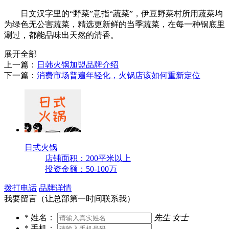
日文汉字里的“野菜”意指“蔬菜”，伊豆野菜村所用蔬菜均
为绿色无公害蔬菜，精选更新鲜的当季蔬菜，在每一种锅底里
涮过，都能品味出天然的清香。
展开全部
上一篇：
日韩火锅加盟品牌介绍
下一篇：
消费市场普遍年轻化，火锅店该如何重新定位
日式火锅
店铺面积：200平米以上
投资金额：50-100万
拨打电话
品牌详情
我要留言（让总部第一时间联系我）
*
姓名：
先生
女士
*
手机：