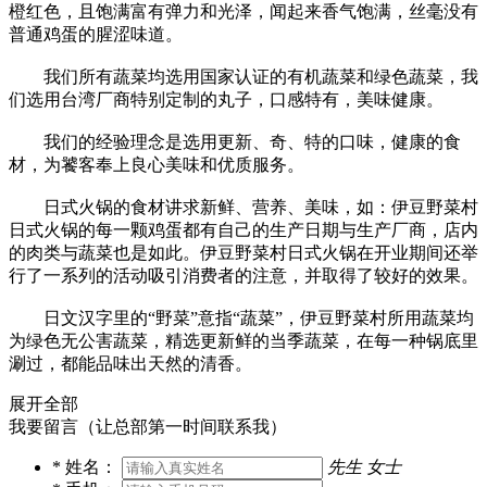
橙红色，且饱满富有弹力和光泽，闻起来香气饱满，丝毫没有
普通鸡蛋的腥涩味道。
我们所有蔬菜均选用国家认证的有机蔬菜和绿色蔬菜，我
们选用台湾厂商特别定制的丸子，口感特有，美味健康。
我们的经验理念是选用更新、奇、特的口味，健康的食
材，为饕客奉上良心美味和优质服务。
日式火锅的食材讲求新鲜、营养、美味，如：伊豆野菜村
日式火锅的每一颗鸡蛋都有自己的生产日期与生产厂商，店内
的肉类与蔬菜也是如此。伊豆野菜村日式火锅在开业期间还举
行了一系列的活动吸引消费者的注意，并取得了较好的效果。
日文汉字里的“野菜”意指“蔬菜”，伊豆野菜村所用蔬菜均
为绿色无公害蔬菜，精选更新鲜的当季蔬菜，在每一种锅底里
涮过，都能品味出天然的清香。
展开全部
我要留言（让总部第一时间联系我）
*
姓名：
先生
女士