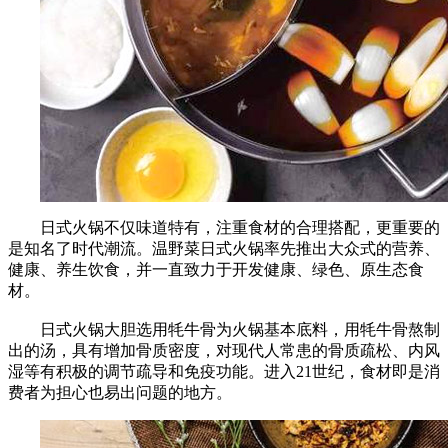
日式火锅不仅味道特有，注重食材的合理搭配，更重要的
是知名了时代潮流。温野菜日式火锅率先推出大众式的营养、
健康、养生饮食，并一直致力于开发健康、绿色、原生态食
材。
日式火锅大胆选用牦牛骨为火锅基本底料，用牦牛骨熬制
出的汤，具有增加骨质密度，对现代人常患的骨质疏松、内风
湿等有积极的调节疏导和免疫功能。进入21世纪，食材即是消
费者为担心也易出问题的地方。