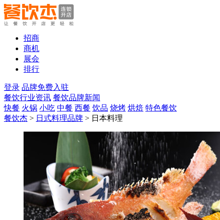
招商
商机
展会
排行
登录
品牌免费入驻
餐饮行业资讯
餐饮品牌新闻
快餐
火锅
小吃
中餐
西餐
饮品
烧烤
烘焙
特色餐饮
餐饮杰
>
日式料理品牌
> 日本料理