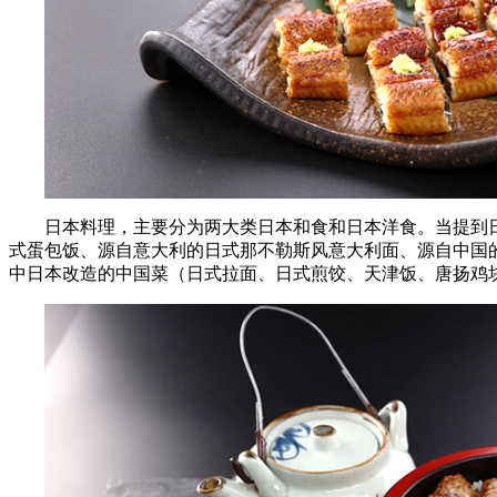
日本料理，主要分为两大类日本和食和日本洋食。当提到
式蛋包饭、源自意大利的日式那不勒斯风意大利面、源自中国
中日本改造的中国菜（日式拉面、日式煎饺、天津饭、唐扬鸡