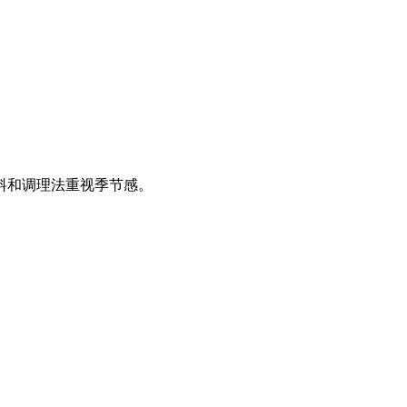
料和调理法重视季节感。