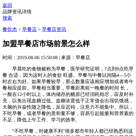
返回
品牌资讯详情
搜索
餐饮杰
>
早餐店
>
早餐店资讯
加盟早餐店市场前景怎么样
时间：2019-08-06 15:50:08
|
来源：早餐店
早晨吃的食物被称为早餐，医学研究证明，7点到8点吃早
餐 合适，因为这时人的食欲 旺盛。早餐与中餐以间隔4—5小
时左右为好。如果早餐较早，那么数量应该相应增加或者将午
餐相应提前。早餐相当重要，早餐距离前一晚餐的时间 长，
一般在12小时以上，体内储存的糖原已经消耗殆尽，应及时补
充，以免出现血糖过低。血糖浓度低于正常值会出现饥饿感，
大脑的兴奋性随之降低，反应迟钝，注意力不能集中。所以，
不吃早餐，或者早餐的质和量不够，容易引起能量和营养素的
不足，降低上午工作、学习的效率。
“不吃早餐，对健康不利”很多都市年轻人都已经熟悉到这