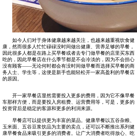
如今人们对于身体健康越来越关注，也越来越重视饮食健
康，然而很多人忙忙碌碌没时间做出健康、营养足够的早餐，
因此很多人都是在路上买早餐或者去专门做早餐的店里买东西
吃的，因此早餐店在什么季节都是不会冷淡的，因为不会担心
没有顾客——无论何时都会有没时间做早餐而选择买早餐的商
务人士、学生等，这便是新手也能轻松开一家高盈利的早餐店
的原因。
开一家早餐店显然需要投入更多的费用，因为它不像早餐
车那样方便，而是要投入房租费、运营费用等，可是，更多的
投资背后是稳定的客源和更多的利润来源。
早餐店可以提供更为丰富的菜品。健康早餐以五谷杂粮、
玉米面、五谷豆浆饮品为主要的卖点，还可以不断推出系列健
康早餐食品来吸引更多的消费者。让广大消费者吃得放心、吃