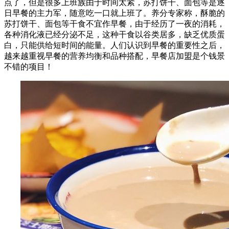
点了，但是很多上班族由于时间太紧，苏打饼干、面包等是逐
日早餐的主力军，随意吃一口就上班了。养分专家称，酥脆的
苏打饼干、面包等干食不宜作早餐，由于经历了一夜的消耗，
各种消化液已经分泌不足，这种干食以谷类居多，缺乏优质蛋
白，只能供给短时间的能量。人们认识到早餐的重要性之后，
越来越重视早餐的营养均衡和品种搭配，早餐店加盟是个钱景
不错的项目！