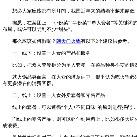
想必大家应该都有所耳闻，我国近年来的结婚率越来越低，
据悉，在某团上，“小份菜”“半份菜”“单人套餐”等关键词
布局，或许可以尝到不少“甜头”。
那么应该如何做呢？
朝天门火锅
有以下2个建议供参考。
一、线下：设置一人食的产品和服务
比如，把双人套餐拆分为单人套餐，在菜品种类不变的情况
就火锅品类而言，在大众的潜意识中，似乎认为吃火锅必须要
有更多潜在的消费客群。
二、线上：设置一人食外卖套餐和零售产品
线上的套餐，可以遵循“个人+不同口味”的原则进行搭配，
而线上的零售产品，则可以延伸到用料上，比如很多大牌火
成浪费。