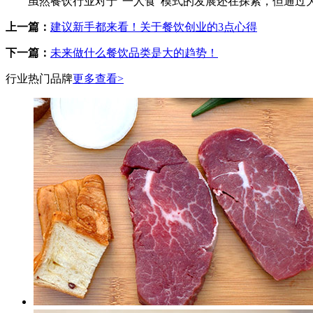
虽然餐饮行业对于“一人食”模式的发展还在探索，但通过大
上一篇：
建议新手都来看！关于餐饮创业的3点心得
下一篇：
未来做什么餐饮品类是大的趋势！
行业热门品牌
更多查看>