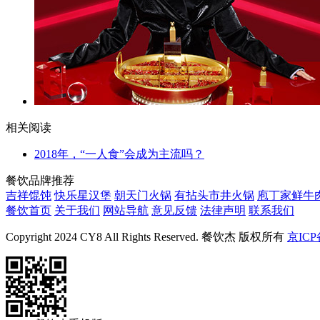
相关阅读
2018年，“一人食”会成为主流吗？
餐饮品牌推荐
吉祥馄饨
快乐星汉堡
朝天门火锅
有拈头市井火锅
庖丁家鲜牛
餐饮首页
关于我们
网站导航
意见反馈
法律声明
联系我们
Copyright 2024 CY8 All Rights Reserved. 餐饮杰 版权所有
京ICP