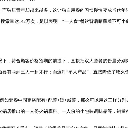
而独居青年却越来越多，这让独自用餐的习惯慢慢变成当代年
的搜索量达142万次，足以表明，“一人食”餐饮背后暗藏着不可
下，符合顾客价格预期的前提下，直接把双人套餐的份量分别
有两到三人一起才行；而这种“单人产品”，直接降低了吃火锅
例如套餐中固定搭配有+配菜+汤+咸菜，那么可以用这三样分别
锅店推出的一人份火锅底料、一人份的小包装调味品等，销量都