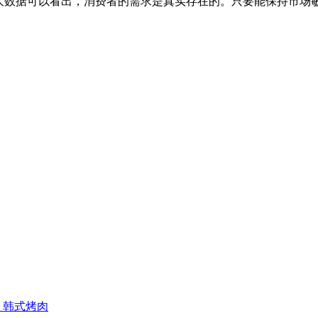
数据可以看出，消费者的需求是真实存在的。只要能保持市场
韩式烤肉