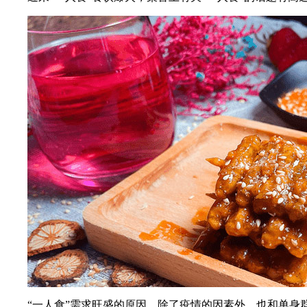
“一人食”需求旺盛的原因，除了疫情的因素外，也和单身