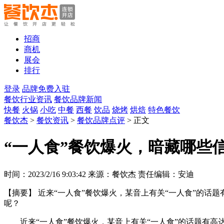
招商
商机
展会
排行
登录
品牌免费入驻
餐饮行业资讯
餐饮品牌新闻
快餐
火锅
小吃
中餐
西餐
饮品
烧烤
烘焙
特色餐饮
餐饮杰
>
餐饮资讯
>
餐饮品牌点评
> 正文
“一人食”餐饮爆火，暗藏哪些
时间：2023/2/16 9:03:42 来源：餐饮杰 责任编辑：安迪
【摘要】
近来“一人食”餐饮爆火，某音上有关“一人食”的话题
呢？
近来“一人食”餐饮爆火，某音上有关“一人食”的话题有高