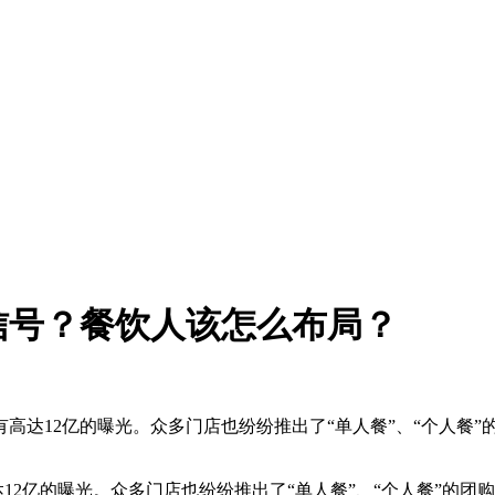
信号？餐饮人该怎么布局？
有高达12亿的曝光。众多门店也纷纷推出了“单人餐”、“个人
达12亿的曝光。众多门店也纷纷推出了“单人餐”、“个人餐”的