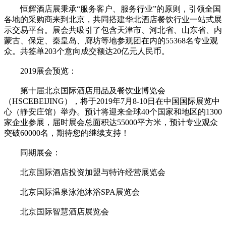
恒辉酒店展秉承“服务客户、服务行业”的原则，引领全国
各地的采购商来到北京，共同搭建华北酒店餐饮行业一站式展
示交易平台。展会共吸引了包含天津市、河北省、山东省、内
蒙古、保定、秦皇岛、廊坊等地参观团在内的55368名专业观
众。共签单203个意向成交额达20亿元人民币。
2019展会预览：
第十届北京国际酒店用品及餐饮业博览会
（HSCEBEIJING），将于2019年7月8-10日在中国国际展览中
心（静安庄馆）举办。预计将迎来全球40个国家和地区的1300
家企业参展，届时展会总面积达55000平方米，预计专业观众
突破60000名，期待您的继续支持！
同期展会：
北京国际酒店投资加盟与特许经营展览会
北京国际温泉泳池沐浴SPA展览会
北京国际智慧酒店展览会