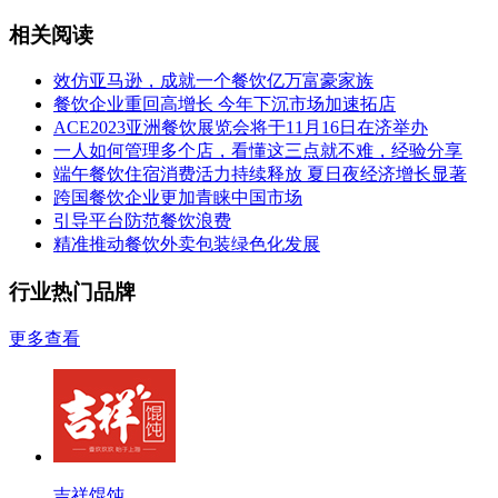
相关阅读
效仿亚马逊，成就一个餐饮亿万富豪家族
餐饮企业重回高增长 今年下沉市场加速拓店
ACE2023亚洲餐饮展览会将于11月16日在济举办
一人如何管理多个店，看懂这三点就不难，经验分享
端午餐饮住宿消费活力持续释放 夏日夜经济增长显著
跨国餐饮企业更加青睐中国市场
引导平台防范餐饮浪费
精准推动餐饮外卖包装绿色化发展
行业热门品牌
更多查看
吉祥馄饨