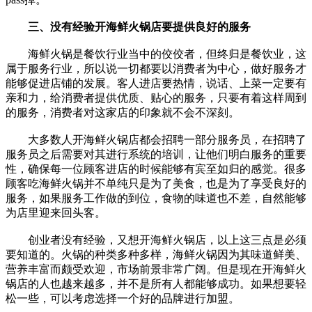
三、没有经验开海鲜火锅店要提供良好的服务
海鲜火锅是餐饮行业当中的佼佼者，但终归是餐饮业，这
属于服务行业，所以说一切都要以消费者为中心，做好服务才
能够促进店铺的发展。客人进店要热情，说话、上菜一定要有
亲和力，给消费者提供优质、贴心的服务，只要有着这样周到
的服务，消费者对这家店的印象就不会不深刻。
大多数人开海鲜火锅店都会招聘一部分服务员，在招聘了
服务员之后需要对其进行系统的培训，让他们明白服务的重要
性，确保每一位顾客进店的时候能够有宾至如归的感觉。很多
顾客吃海鲜火锅并不单纯只是为了美食，也是为了享受良好的
服务，如果服务工作做的到位，食物的味道也不差，自然能够
为店里迎来回头客。
创业者没有经验，又想开海鲜火锅店，以上这三点是必须
要知道的。火锅的种类多种多样，海鲜火锅因为其味道鲜美、
营养丰富而颇受欢迎，市场前景非常广阔。但是现在开海鲜火
锅店的人也越来越多，并不是所有人都能够成功。如果想要轻
松一些，可以考虑选择一个好的品牌进行加盟。