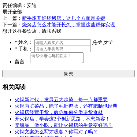
责任编辑：安迪
展开全部
上一篇：
新手想开好烧烤店，这几个方面是关键
下一篇：
烧烤店怎么才能开长久，掌握这些帮你实现
想开这样餐饮店，请联系我
*
姓名：
先生
女士
*
手机：
留言：
提 交
相关阅读
火锅新时代，发展五大趋势，每一点都重要
火锅内脏菜品，除了毛肚鸭肠，还有肥肠也经典
火锅店经营干货，教你如何分类进货食材
开火锅店，学会这2个创新思路，不愁新客！
卖甜品、做小吃，能让火锅店的生意变好吗？
火锅文案怎么写才吸客？你写对了吗？