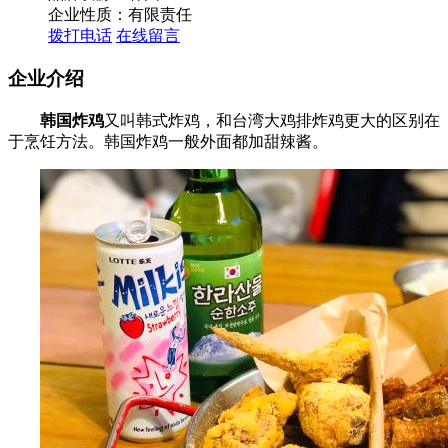
企业性质：有限责任
拨打电话
在线留言
企业介绍
韩国炸鸡
又叫韩式炸鸡，和台湾大鸡排炸鸡更大的区别在
于烹饪方法。韩国炸鸡一般外面都加甜辣酱。