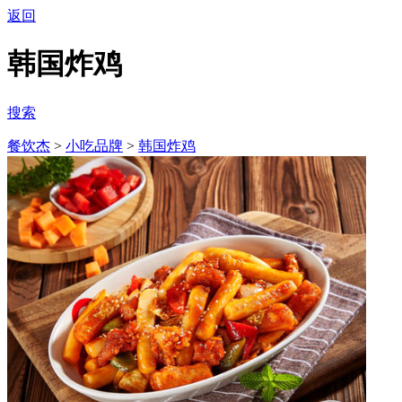
返回
韩国炸鸡
搜索
餐饮杰
>
小吃品牌
>
韩国炸鸡