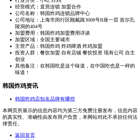
行业分类：小吃 炸鸡
经营模式：直营连锁 加盟合作
公司名称：韩国炸鸡连锁品牌中心
公司地址：上海市闵行区顾戴路3008号B座一层 首尔孔
陵洞的404号
加盟费用：韩国炸鸡加盟费用详谈
加盟区域：全国主要城市
主营产品：韩国炸鸡 炸鸡啤酒 炸鸡加盟
投资人群：餐饮加盟 自有店铺 餐饮投资 现有公司 自主
创业
其他备注：在韩国吃是这个味道，在中国吃也是一样的
味道！
韩国炸鸡资讯
韩国炸鸡店知名品牌有哪些
本网页所展示的信息内容均为第三方免费注册发布，信息内容
的真实性、准确性由发布用户负责，本网站对此不承担任何法
律责任。
返回首页