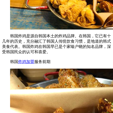
韩国炸鸡是源自韩国本土的炸鸡品牌。在韩国，它已有十
几年的历史，充分融汇了韩国人传统饮食习惯，是地道的韩式
美食代表。韩国炸鸡在韩国早已是个家喻户晓的知名品牌，深
受韩国民众的认可和喜爱。
韩国
炸鸡加盟
服务前期