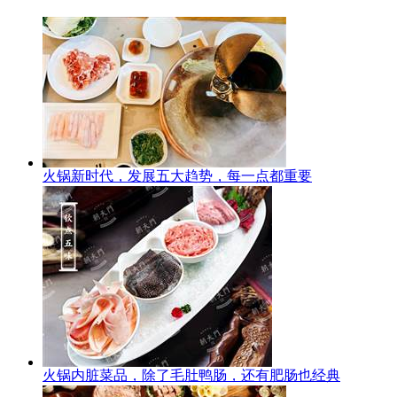
火锅新时代，发展五大趋势，每一点都重要
火锅内脏菜品，除了毛肚鸭肠，还有肥肠也经典