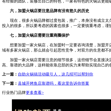
有经验的团队，装修出自己的特色，一家有特色的火锅店更能
六，加盟火锅店要注意品牌有没有悠久的历史
现在，很多火锅品牌都过度包装，推广，本身没有成立太久
投入的很多，所以要考虑的因素也很多，一定要慎重考虑，谨
七，加盟火锅店需要注重商圈保护
想要加盟一家火锅店，在加盟时一定要咨询清楚，加盟开店
域有多家火锅店，那么就会引起恶性竞争，对双方的生意都不
加盟一家火锅店需要注意的细节很多，这些细节会直接决定
高、靠谱的大品牌，这样能依靠总部的实力来帮助实现自己的
上一篇：
自助火锅搞活动吸引人，这几招可以帮到你
下一篇：
县城开烤鱼店靠谱吗，看这里告诉你答案
行业热门品牌
更多查看>