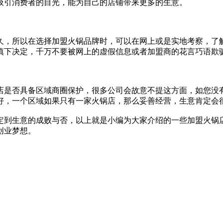
吸引消费者的目光，能为自己的店铺带来更多的生意。
，所以在选择加盟火锅品牌时，可以在网上或是实地考察，了解
慎下决定，千万不要被网上的虚假信息或者加盟商的花言巧语欺
是否具备区域商圈保护，很多公司会故意不提这方面，如您没有
好，一个区域如果只有一家火锅店，那么妥善经营，生意肯定会
到生意的成败与否，以上就是小编为大家介绍的一些加盟火锅店
创业梦想。