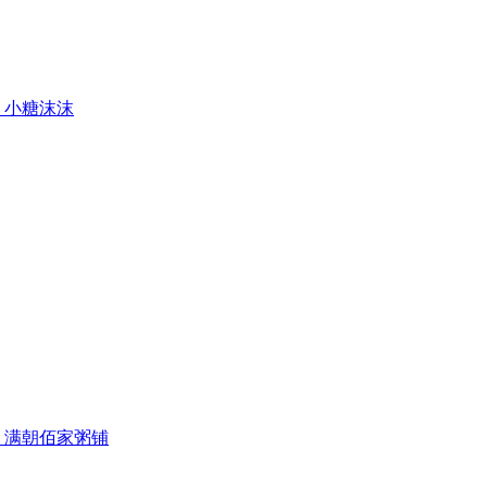
小糖沫沫
满朝佰家粥铺