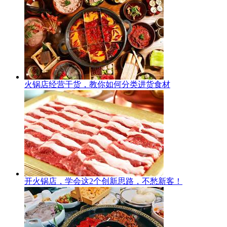
火锅店经营干货，教你如何分类进货食材
开火锅店，学会这2个创新思路，不愁新客！