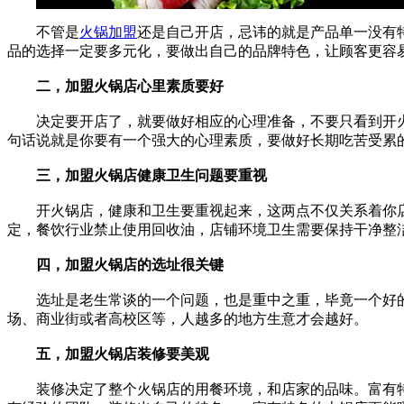
不管是
火锅加盟
还是自己开店，忌讳的就是产品单一没有
品的选择一定要多元化，要做出自己的品牌特色，让顾客更容
二，加盟火锅店心里素质要好
决定要开店了，就要做好相应的心理准备，不要只看到开火
句话说就是你要有一个强大的心理素质，要做好长期吃苦受累
三，加盟火锅店健康卫生问题要重视
开火锅店，健康和卫生要重视起来，这两点不仅关系着你店
定，餐饮行业禁止使用回收油，店铺环境卫生需要保持干净整
四，加盟火锅店的选址很关键
选址是老生常谈的一个问题，也是重中之重，毕竟一个好的
场、商业街或者高校区等，人越多的地方生意才会越好。
五，加盟火锅店装修要美观
装修决定了整个火锅店的用餐环境，和店家的品味。富有特