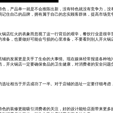
特色，产品单一就是不会推陈出新，没有特色就没有竞争力，没
易记住自己的品牌，拥有属于自己的忠实顾客群体，提高市场竞
锅店红火的表象而忽视了这一行背后的艰辛，餐饮行业是很辛苦
的准备，也要做好可能会亏损的心里准备，不要看到别人开火锅
铺的发展更是关乎了生命的大事情。现在媒体经常报道各种地沟
洁，开火锅店一定要确保食品的卫生健康，对消费者的安全问题
选址相当于开店成功了一半。对于店铺的选址一定要仔细考虑，
色的装修更能吸引消费者的关注，好的设计能给店面带来更多的