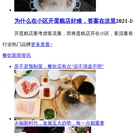
为什么在小区开蛋糕店好难，答案在这里
2021-1
开蛋糕店要考虑客流量，而将蛋糕店开在小区，客流量有
行业热门品牌
更多查看>
餐饮新闻资讯
是不是预制菜，餐饮店有点“说不清道不明”
火锅新时代，发展五大趋势，每一点都重要