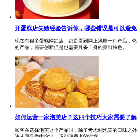
开蛋糕店失败经验告诉你，哪些错误是可以避免
现在有很多蛋糕网红店，都是看到网上风靡一种产品，然
的产品，需要创新但是也需要具备自身的突出特色。
如何运营一家泡芙店？这四个技巧大家需要了解
顾客在选择泡芙这个产品时，除了考虑到泡芙的口味之外
法从同品类中突出，吸引消费者的注意。