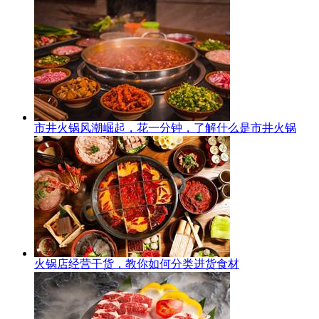
市井火锅风潮崛起，花一分钟，了解什么是市井火锅
火锅店经营干货，教你如何分类进货食材