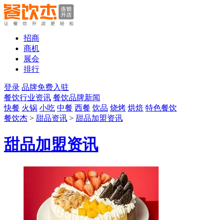
招商
商机
展会
排行
登录
品牌免费入驻
餐饮行业资讯
餐饮品牌新闻
快餐
火锅
小吃
中餐
西餐
饮品
烧烤
烘焙
特色餐饮
餐饮杰
>
甜品资讯
>
甜品加盟资讯
甜品加盟资讯