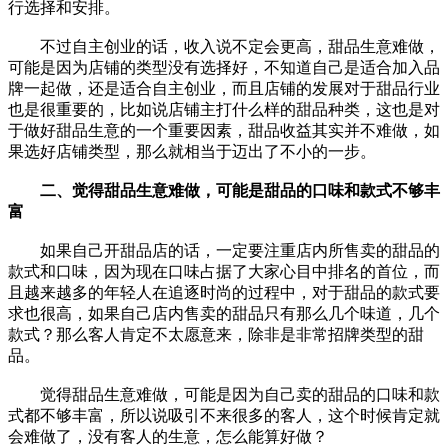
行选择和安排。
不过自主创业的话，收入说不定会更高，甜品生意难做，
可能是因为店铺的类型没有选择好，不知道自己是适合加入品
牌一起做，还是适合自主创业，而且店铺的发展对于甜品行业
也是很重要的，比如说店铺主打什么样的甜品种类，这也是对
于做好甜品生意的一个重要因素，甜品收益其实并不难做，如
果选好店铺类型，那么就相当于迈出了不小的一步。
二、觉得甜品生意难做，可能是甜品的口味和款式不够丰
富
如果自己开甜品店的话，一定要注重店内所售卖的甜品的
款式和口味，因为现在口味占据了大家心目中排名的首位，而
且越来越多的年轻人在追逐时尚的过程中，对于甜品的款式要
求也很高，如果自己店内售卖的甜品只有那么几个味道，几个
款式？那么客人肯定不太愿意来，除非是非常招牌类型的甜
品。
觉得甜品生意难做，可能是因为自己卖的甜品的口味和款
式都不够丰富，所以说吸引不来很多的客人，这个时候肯定就
会难做了，没有客人的生意，怎么能算好做？