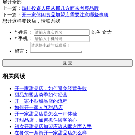
展开全部
上一篇：
鸡排投资人应从那几方面来考察品牌
下一篇：
开一家休闲食品加盟店需要注意哪些事项
想开这样餐饮店，请联系我
*
姓名：
先生
女士
*
手机：
留言：
提 交
相关阅读
开一家甜品店，如何避免经营失败
甜品加盟店淡季如何经营
开一家小型甜品店的流程
如何开一家人气甜品店
开一家甜品店是怎么一种体验
开甜品店，如何抓住顾客的心
初次开甜品店加盟应该从哪方面入手
在餐饮一条街开一家甜品店怎么样