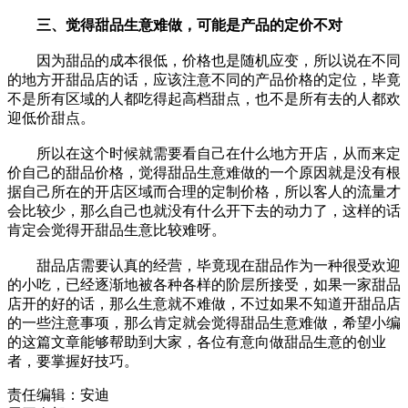
三、觉得甜品生意难做，可能是产品的定价不对
因为甜品的成本很低，价格也是随机应变，所以说在不同
的地方开甜品店的话，应该注意不同的产品价格的定位，毕竟
不是所有区域的人都吃得起高档甜点，也不是所有去的人都欢
迎低价甜点。
所以在这个时候就需要看自己在什么地方开店，从而来定
价自己的甜品价格，觉得甜品生意难做的一个原因就是没有根
据自己所在的开店区域而合理的定制价格，所以客人的流量才
会比较少，那么自己也就没有什么开下去的动力了，这样的话
肯定会觉得开甜品生意比较难呀。
甜品店需要认真的经营，毕竟现在甜品作为一种很受欢迎
的小吃，已经逐渐地被各种各样的阶层所接受，如果一家甜品
店开的好的话，那么生意就不难做，不过如果不知道开甜品店
的一些注意事项，那么肯定就会觉得甜品生意难做，希望小编
的这篇文章能够帮助到大家，各位有意向做甜品生意的创业
者，要掌握好技巧。
责任编辑：安迪