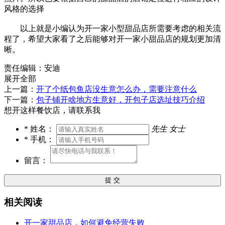
风格的选择
以上就是小编认为开一家小型甜品店所需要考虑的相关流
程了，希望大家看了之后能够对开一家小甜品店的规划更加清
晰。
责任编辑：安迪
展开全部
上一篇：
开了个纸包鱼店没生意怎么办，需要注意什么
下一篇：
包子铺开啥地方生意好，开包子店选址技巧介绍
想开这样餐饮店，请联系我
*
姓名：
先生
女士
*
手机：
留言：
提 交
相关阅读
开一家甜品店，如何避免经营失败