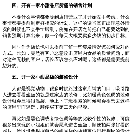
四、开有一家小甜品店所需的销售计划
不要什么事情都要等到店铺营业了才开始左手考虑，什么
事情都要提前制定好相应的计划。这样的话当真正出现意外情
况的时候也不会手忙脚乱，例如在开店之前把自己想要达到的
销售预期计算出来，做一个每天大概要卖多少钱的初步目标。
同时作为店长也可以提前了解一些突发情况该如何应对的
方式。比如，突然有客户恶意攻击店铺内食品的质量问题，面
对这种无赖的客户，店长应该怎么应对呢，这些都是需要提前
想好的。
五、开一家小甜品店的装修设计
人都是视觉动物，很多时候路过这家店铺的门口，吸引路
人进去看看坐坐的就是这家店的装修，比如暖黄色色调的装修
设计就会显得很温馨。晚上下了班很累的时候就会很想去这样
的店铺里面逛逛，顺便买下第二天的早餐。
再比如是黑色调或者绿色调等等的比较个性的装修，可能
很多出来玩的小姐姐们就会愿意进去坐坐，顺便拍两张好看的
照片。所以也要根据自己的甜品店的店铺定位进行相应的设计