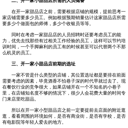
二、开一家小甜品店所需的人员储备
在开一家甜品店之前，需要根据店铺的规模，提前思考一
家店铺需要多少员工。例如根据预期销量估计这家甜品店所需
要多少个做面包的师傅，多少个收银员等等。
同时在考虑一家甜品店的人员招聘时还要考虑员工的能
力，优先去找那些有过相关工作经验的员工，这样可以节约培
训时间，一个手脚麻利的员工有的时候甚至可以代替两个不那
么机灵的员工。
三、开一家小甜品店前期的选址
一家不管是什么类型的店铺，其位置选址都是要排在前面
需要考虑的因素，毕竟酒香不怕巷子深的时代早就过去了。现
在餐饮行业的竞争很大，如果店铺开在一个不知名的小巷子
里，在店铺知名度不够的情况下，很少人会花费大量的时间专
门来店里吃甜品。
所以在开一家小型甜品店之前一定要提前去店面的附近逛
逛，看看周围的环境如何，是否有商业街，是否有学校，是否
有电影院等年轻人爱去的地方。