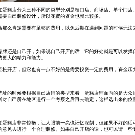
在蛋糕店分为三种不同的类型分别是档口店、商场店、单个门店
需要自己装修设计，所以花费的资金也就比较多。
那么肯定需要有足够的费用，以免后期在遇到问题的时候无法
牌还是自己开，如果说自己开店的话，它的好处就是可以发挥自
费更大的精力和能力。
松开店，但它也有一点不好的是需要投资一定的费用，资金压
址的时候要根据自己店铺的类型来看，蛋糕店铺面向的是大众消
者对自己所在地区进行一个考察之后再去确定，这样选出来的位
蛋糕店非常惊艳，让人眼前一亮也记忆深刻，但如果不好的话可
的意见去进行一个合理装修。如果自己开店的话，也可以请一些