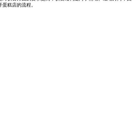
开蛋糕店的流程。