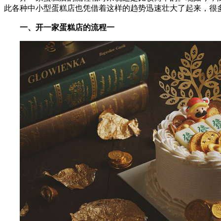
此各种中小型蛋糕店也凭借着这样的趋势迅速壮大了起来，很
一、开一家蛋糕店的流程一