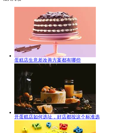
蛋糕店生意差改善方案都有哪些
开蛋糕店如何选址，好店都按这个标准选