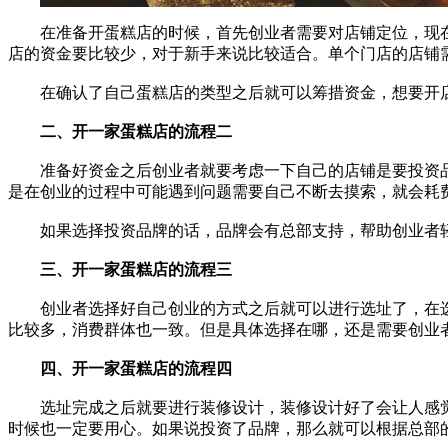
在准备开蛋糕店的时候，首先创业者需要对店铺定位，现
店的资金要比较少，对于新手来说比较适合。单个门店的店铺
在确认了自己蛋糕店的类型之后就可以筹措资金，想要开店
二、开一家蛋糕店的流程二
准备好资金之后创业者就要考虑一下自己的店铺是要投资品
是在创业的过程中可能遇到问题需要自己不断去摸索，就会耗
如果选择投资品牌的话，品牌会有总部支持，帮助创业者轻
三、开一家蛋糕店的流程三
创业者选择好自己创业的方式之后就可以进行选址了，在选
比较多，消费群体也一致。但是具体选择在哪，还是需要创业
四、开一家蛋糕店的流程四
选址完成之后就要进行装修设计，装修设计好了会让人感觉
时候也一定要用心。如果说投资了品牌，那么就可以根据总部