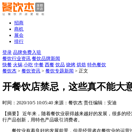
招商
商机
展会
排行
登录
品牌免费入驻
餐饮行业资讯
餐饮品牌新闻
快餐
火锅
小吃
中餐
西餐
饮品
烧烤
烘焙
特色餐饮
餐饮杰
>
餐饮资讯
>
餐饮专题新闻
> 正文
开餐饮店禁忌，这些真不能大
时间：2020/10/5 10:05:40 来源：餐饮杰 责任编辑：安迪
【摘要】
近年来，随着餐饮业获得越来越好的发展，很多的经
行产品创新，用特色产品吸引消费者。
餐饮业有着良好的发展前景，但是经营者在餐饮业的运营