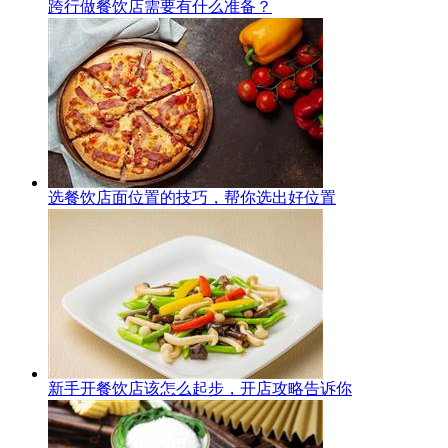
跨行做餐饮店需要有什么准备？
选餐饮店面位置的技巧，帮你选出好位置
新手开餐饮店该怎么起步，开店攻略告诉你