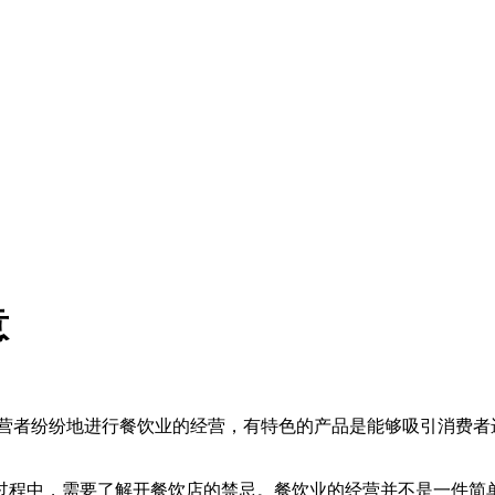
意
营者纷纷地进行餐饮业的经营，有特色的产品是能够吸引消费者
过程中，需要了解开餐饮店的禁忌。餐饮业的经营并不是一件简