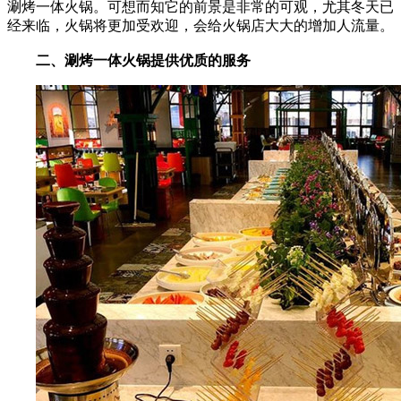
涮烤一体火锅。可想而知它的前景是非常的可观，尤其冬天已
经来临，火锅将更加受欢迎，会给火锅店大大的增加人流量。
二、涮烤一体火锅提供优质的服务