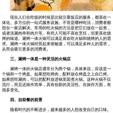
现在人们在吃饭的时候是比较注重饭店的服务，都喜欢一
体化、多方位的一站式服务设施。不管是哪种吃法，消费者都
想在一家店解决。常用的吃火锅的方法是把它们放在一起煮，
或者洗涮肉串和肉片等。有些人可能不喜欢烹饪，但更喜欢烧
烤的味道。涮烤一体火锅可以满足喜欢吃火锅和烧烤的人的需
求。涮烤一体火锅经营起来很敏捷，可以满足多种人的需求，
从而会吸引更多的消费者。
三、涮烤一体是一种灵活的火锅店
涮烤一体的火锅店通常分为两个锅，具体来说，应该是一
个锅和一个烤盘。如果想吃烤肉，配料放在烤盘之上自己烤。
如果想吃涮肉，可以把配料放进锅里面煮火锅。这种火锅不仅
流行，而且还操作简单，具有创新的灵活性。在操作方面，有
很多变化。
四、自助餐的前景
随着时代的不断进步，越来越多的人想改变自己的口味。