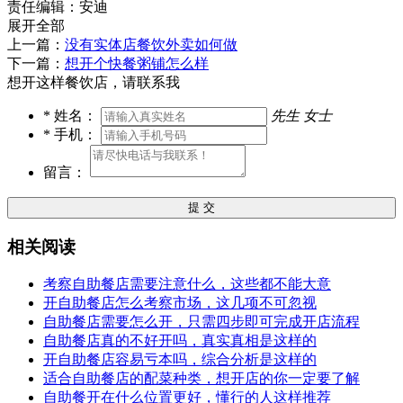
责任编辑：安迪
展开全部
上一篇：
没有实体店餐饮外卖如何做
下一篇：
想开个快餐粥铺怎么样
想开这样餐饮店，请联系我
*
姓名：
先生
女士
*
手机：
留言：
提 交
相关阅读
考察自助餐店需要注意什么，这些都不能大意
开自助餐店怎么考察市场，这几项不可忽视
自助餐店需要怎么开，只需四步即可完成开店流程
自助餐店真的不好开吗，真实真相是这样的
开自助餐店容易亏本吗，综合分析是这样的
适合自助餐店的配菜种类，想开店的你一定要了解
自助餐开在什么位置更好，懂行的人这样推荐