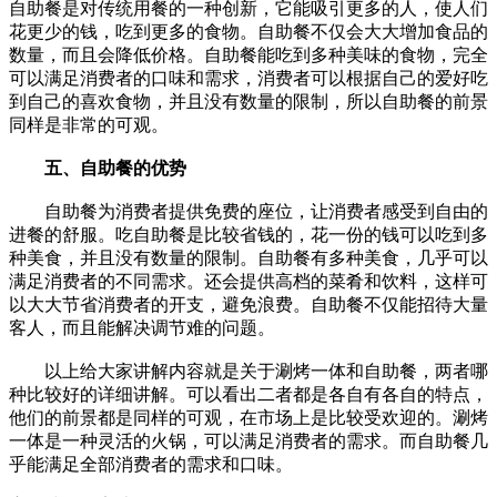
自助餐是对传统用餐的一种创新，它能吸引更多的人，使人们
花更少的钱，吃到更多的食物。自助餐不仅会大大增加食品的
数量，而且会降低价格。自助餐能吃到多种美味的食物，完全
可以满足消费者的口味和需求，消费者可以根据自己的爱好吃
到自己的喜欢食物，并且没有数量的限制，所以自助餐的前景
同样是非常的可观。
五、自助餐的优势
自助餐为消费者提供免费的座位，让消费者感受到自由的
进餐的舒服。吃自助餐是比较省钱的，花一份的钱可以吃到多
种美食，并且没有数量的限制。自助餐有多种美食，几乎可以
满足消费者的不同需求。还会提供高档的菜肴和饮料，这样可
以大大节省消费者的开支，避免浪费。自助餐不仅能招待大量
客人，而且能解决调节难的问题。
以上给大家讲解内容就是关于涮烤一体和自助餐，两者哪
种比较好的详细讲解。可以看出二者都是各自有各自的特点，
他们的前景都是同样的可观，在市场上是比较受欢迎的。涮烤
一体是一种灵活的火锅，可以满足消费者的需求。而自助餐几
乎能满足全部消费者的需求和口味。