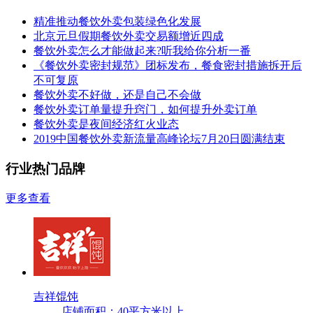
精准推动餐饮外卖包装绿色化发展
北京元旦假期餐饮外卖交易额增近四成
餐饮外卖怎么才能做起来?听我给你分析一番
《餐饮外卖密封规范》团标发布，餐食密封措施拆开后
不可复原
餐饮外卖不好做，还是自己不会做
餐饮外卖订单量提升窍门，如何提升外卖订单
餐饮外卖是夜间经济红火业态
2019中国餐饮外卖新流量高峰论坛7月20日圆满结束
行业热门品牌
更多查看
吉祥馄饨
店铺面积：40平方米以上