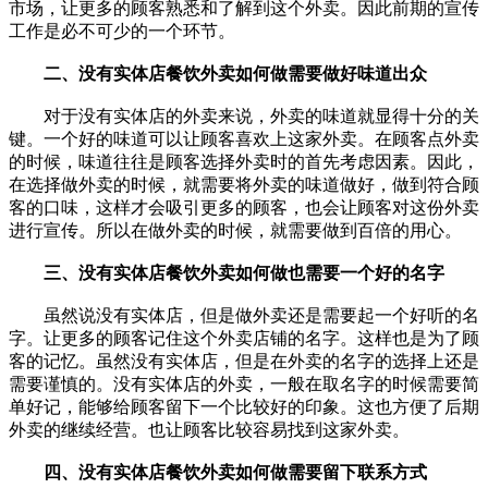
市场，让更多的顾客熟悉和了解到这个外卖。因此前期的宣传
工作是必不可少的一个环节。
二、没有实体店餐饮外卖如何做需要做好味道出众
对于没有实体店的外卖来说，外卖的味道就显得十分的关
键。一个好的味道可以让顾客喜欢上这家外卖。在顾客点外卖
的时候，味道往往是顾客选择外卖时的首先考虑因素。因此，
在选择做外卖的时候，就需要将外卖的味道做好，做到符合顾
客的口味，这样才会吸引更多的顾客，也会让顾客对这份外卖
进行宣传。所以在做外卖的时候，就需要做到百倍的用心。
三、没有实体店餐饮外卖如何做也需要一个好的名字
虽然说没有实体店，但是做外卖还是需要起一个好听的名
字。让更多的顾客记住这个外卖店铺的名字。这样也是为了顾
客的记忆。虽然没有实体店，但是在外卖的名字的选择上还是
需要谨慎的。没有实体店的外卖，一般在取名字的时候需要简
单好记，能够给顾客留下一个比较好的印象。这也方便了后期
外卖的继续经营。也让顾客比较容易找到这家外卖。
四、没有实体店餐饮外卖如何做需要留下联系方式