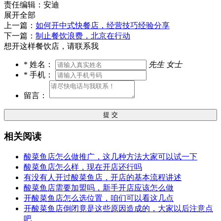
责任编辑：安迪
展开全部
上一篇：
如何开中式快餐店，经营技巧经验分享
下一篇：
制止餐饮浪费，北京在行动
想开这样餐饮店，请联系我
*
姓名：
先生
女士
*
手机：
留言：
提 交
相关阅读
酸菜鱼店怎么做推广，这几种方法大家可以试一下
酸菜鱼店怎么样，现在开店还行吗
有没有人开过酸菜鱼店，开店的基本流程讲述
酸菜鱼店需要加盟吗，新手开店应该怎么做
开酸菜鱼店怎么选位置，咱们可以看这几点
开酸菜鱼店倒闭竟是这些原因造成的，大家以后注意点
吧