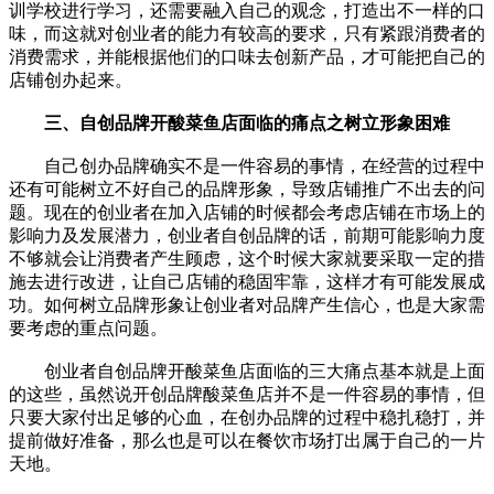
训学校进行学习，还需要融入自己的观念，打造出不一样的口
味，而这就对创业者的能力有较高的要求，只有紧跟消费者的
消费需求，并能根据他们的口味去创新产品，才可能把自己的
店铺创办起来。
三、自创品牌开酸菜鱼店面临的痛点之树立形象困难
自己创办品牌确实不是一件容易的事情，在经营的过程中
还有可能树立不好自己的品牌形象，导致店铺推广不出去的问
题。现在的创业者在加入店铺的时候都会考虑店铺在市场上的
影响力及发展潜力，创业者自创品牌的话，前期可能影响力度
不够就会让消费者产生顾虑，这个时候大家就要采取一定的措
施去进行改进，让自己店铺的稳固牢靠，这样才有可能发展成
功。如何树立品牌形象让创业者对品牌产生信心，也是大家需
要考虑的重点问题。
创业者自创品牌开酸菜鱼店面临的三大痛点基本就是上面
的这些，虽然说开创品牌酸菜鱼店并不是一件容易的事情，但
只要大家付出足够的心血，在创办品牌的过程中稳扎稳打，并
提前做好准备，那么也是可以在餐饮市场打出属于自己的一片
天地。