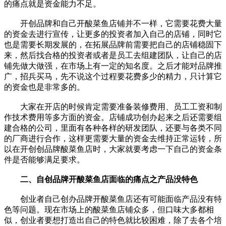
的痛点就是资金能力不足。
开创品牌和自己开酸菜鱼店铺并不一样，它需要花费大量
的资金去进行宣传，让更多的投资者加入自己的店铺，同时它
也是需要长期发展的，在拓展品牌前需要把自己的店铺稳固下
来，然后找合格的投资者或者是员工去组建团队，让自己的店
铺先做大做强，在市场上有一定的知名度。之后才能对品牌推
广，招兵买马，先不说这个过程要花费多少的精力，只计算它
的资金也是非常多的。
大家在开店的时候肯定需要准备装修费用、员工工资和制
作技术费用等多方面的资金。店铺成功创办起来之后还需要组
建合格的公司，里面有各种各样的研发团队，还要与各类不同
的厂商进行合作，这样更需要大量的资金去维持正常运转，所
以在开创创品牌酸菜鱼店时，大家就要考虑一下自己的资金条
件是否能够满足要求。
二、自创品牌开酸菜鱼店面临的痛点之产品没特色
创业者自己创办品牌开酸菜鱼店还有可能面临产品没有特
色等问题。现在市场上的酸菜鱼店铺众多，但口味大多都相
似，创业者要想打造出自己的特色就比较困难，除了去各个培