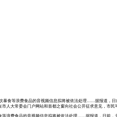
饮暴食等浪费食品的音视频信息拟将被依法处理……据报道，日
市人大常委会门户网站和首都之窗向社会公开征求意见，市民可
食等浪费食品的音视频信息拟将被依法处理……据报道，日前，