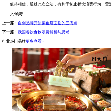
值得相信，通过此次立法，有利于制止餐饮浪费行为，营造
文/顾涛
上一篇：
自创品牌开酸菜鱼店面临的三痛点
下一篇：
我国餐饮食物浪费解析与思考
行业热门品牌
更多查看>