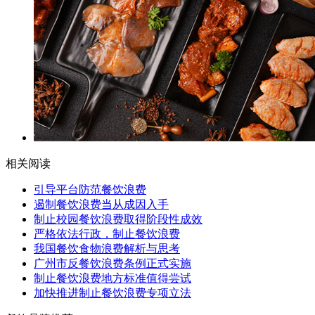
相关阅读
引导平台防范餐饮浪费
遏制餐饮浪费当从成因入手
制止校园餐饮浪费取得阶段性成效
严格依法行政，制止餐饮浪费
我国餐饮食物浪费解析与思考
广州市反餐饮浪费条例正式实施
制止餐饮浪费地方标准值得尝试
加快推进制止餐饮浪费专项立法