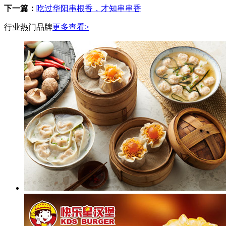
下一篇：
吃过华阳串根香，才知串串香
行业热门品牌
更多查看>