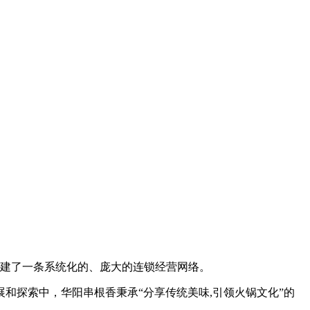
，构建了一条系统化的、庞大的连锁经营网络。
展和探索中，华阳串根香秉承“分享传统美味,引领火锅文化”的