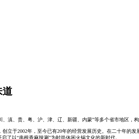
味道
布“川、滇、贵、粤、沪、津、辽、新疆、内蒙”等多个省市地区
立于2002年，至今已有20年的经营发展历史。在二十年的发
开启了以“串根香麻辣涮”为时尚休闲火锅文化的新时代。