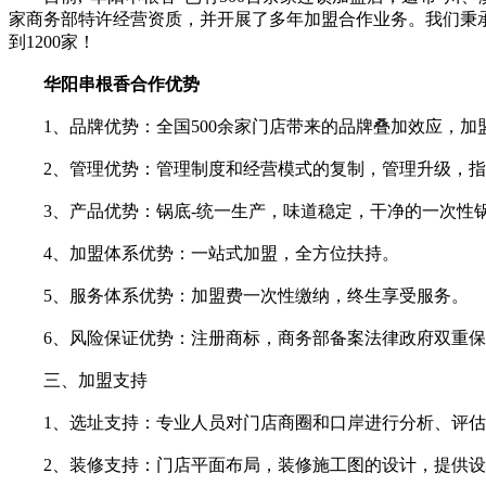
家商务部特许经营资质，并开展了多年加盟合作业务。我们秉承
到1200家！
华阳串根香合作优势
1、品牌优势：全国500余家门店带来的品牌叠加效应，加
2、管理优势：管理制度和经营模式的复制，管理升级，指
3、产品优势：锅底-统一生产，味道稳定，干净的一次性
4、加盟体系优势：一站式加盟，全方位扶持。
5、服务体系优势：加盟费一次性缴纳，终生享受服务。
6、风险保证优势：注册商标，商务部备案法律政府双重保
三、加盟支持
1、选址支持：专业人员对门店商圈和口岸进行分析、评估
2、装修支持：门店平面布局，装修施工图的设计，提供设