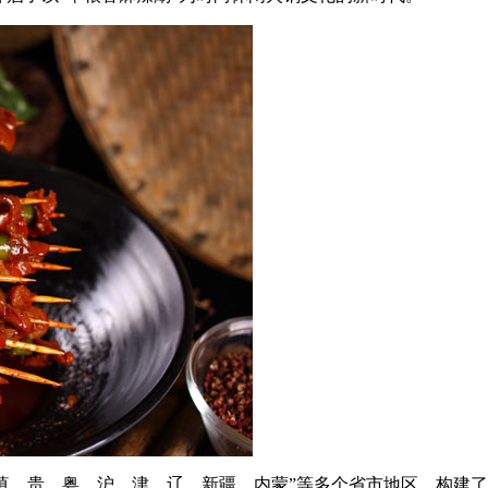
川、滇、贵、粤、沪、津、辽、新疆、内蒙”等多个省市地区，构建