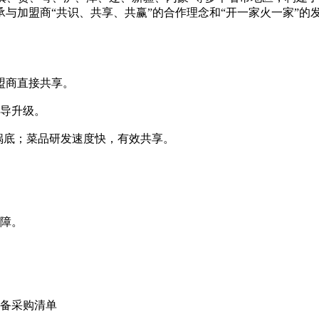
与加盟商“共识、共享、共赢”的合作理念和“开一家火一家”的
盟商直接共享。
导升级。
锅底；菜品研发速度快，有效共享。
障。
备采购清单