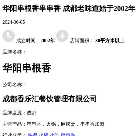
华阳串根香串串香 成都老味道始于2002年
2024-06-05
成立时间：
2002年
店铺面积：
30平方米以上
品牌名称：
华阳串根香
公司名称：
成都香乐汇餐饮管理有限公司
品牌发源：
成都
主营产品：
串串香，火锅，麻辣烫，串串香加盟
行业分类：
快餐
火锅
小吃
串串香