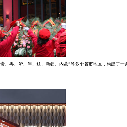
滇、贵、粤、沪、津、辽、新疆、内蒙”等多个省市地区，构建了一