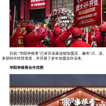
目前,“华阳串根香”已有百余家连锁加盟店，遍布“川、
务部特许经营资质，并开展了多年加盟合作业务。
华阳串根香合作优势