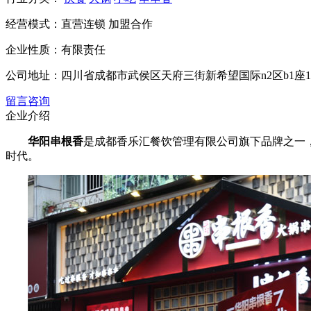
经营模式：
直营连锁 加盟合作
企业性质：
有限责任
公司地址：
四川省成都市武侯区天府三街新希望国际n2区b1座190
留言咨询
企业介绍
华阳串根香
是成都香乐汇餐饮管理有限公司旗下品牌之一，
时代。