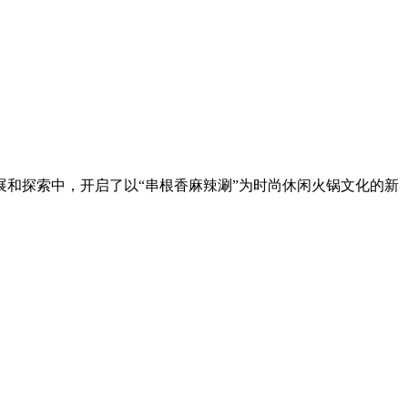
展和探索中，开启了以“串根香麻辣涮”为时尚休闲火锅文化的新