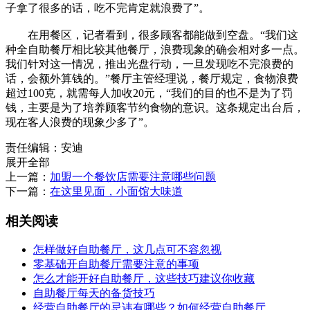
子拿了很多的话，吃不完肯定就浪费了”。
在用餐区，记者看到，很多顾客都能做到空盘。“我们这
种全自助餐厅相比较其他餐厅，浪费现象的确会相对多一点。
我们针对这一情况，推出光盘行动，一旦发现吃不完浪费的
话，会额外算钱的。”餐厅主管经理说，餐厅规定，食物浪费
超过100克，就需每人加收20元，“我们的目的也不是为了罚
钱，主要是为了培养顾客节约食物的意识。这条规定出台后，
现在客人浪费的现象少多了”。
责任编辑：安迪
展开全部
上一篇：
加盟一个餐饮店需要注意哪些问题
下一篇：
在这里见面，小面馆大味道
相关阅读
怎样做好自助餐厅，这几点可不容忽视
零基础开自助餐厅需要注意的事项
怎么才能开好自助餐厅，这些技巧建议你收藏
自助餐厅每天的备货技巧
经营自助餐厅的忌讳有哪些？如何经营自助餐厅