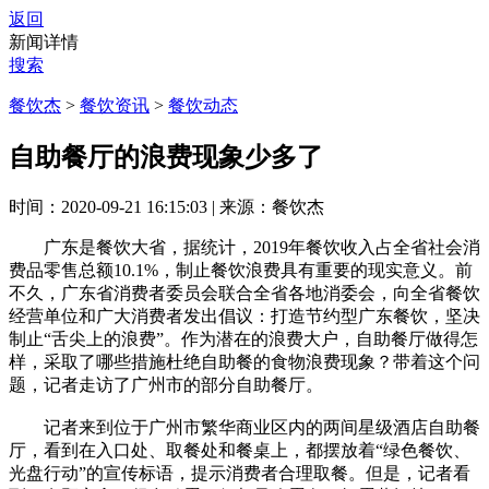
返回
新闻详情
搜索
餐饮杰
>
餐饮资讯
>
餐饮动态
自助餐厅的浪费现象少多了
时间：2020-09-21 16:15:03
|
来源：餐饮杰
广东是餐饮大省，据统计，2019年餐饮收入占全省社会消
费品零售总额10.1%，制止餐饮浪费具有重要的现实意义。前
不久，广东省消费者委员会联合全省各地消委会，向全省餐饮
经营单位和广大消费者发出倡议：打造节约型广东餐饮，坚决
制止“舌尖上的浪费”。作为潜在的浪费大户，自助餐厅做得怎
样，采取了哪些措施杜绝自助餐的食物浪费现象？带着这个问
题，记者走访了广州市的部分自助餐厅。
记者来到位于广州市繁华商业区内的两间星级酒店自助餐
厅，看到在入口处、取餐处和餐桌上，都摆放着“绿色餐饮、
光盘行动”的宣传标语，提示消费者合理取餐。但是，记者看