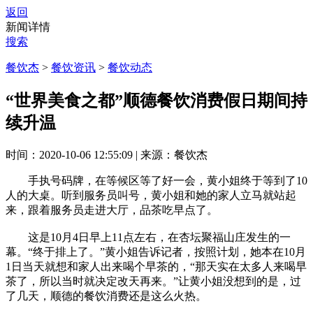
返回
新闻详情
搜索
餐饮杰
>
餐饮资讯
>
餐饮动态
“世界美食之都”顺德餐饮消费假日期间持
续升温
时间：2020-10-06 12:55:09
|
来源：餐饮杰
手执号码牌，在等候区等了好一会，黄小姐终于等到了10
人的大桌。听到服务员叫号，黄小姐和她的家人立马就站起
来，跟着服务员走进大厅，品茶吃早点了。
这是10月4日早上11点左右，在杏坛聚福山庄发生的一
幕。“终于排上了。”黄小姐告诉记者，按照计划，她本在10月
1日当天就想和家人出来喝个早茶的，“那天实在太多人来喝早
茶了，所以当时就决定改天再来。”让黄小姐没想到的是，过
了几天，顺德的餐饮消费还是这么火热。