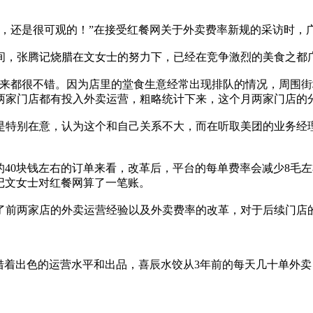
钱，还是很可观的！”在接受红餐网关于外卖费率新规的采访时，
间，张腾记烧腊在文女士的努力下，已经在竞争激烈的美食之都
都很不错。因为店里的堂食生意经常出现排队的情况，周围街
门店都有投入外卖运营，粗略统计下来，这个月两家门店的分别做到
特别在意，认为这个和自己关系不大，而在听取美团的业务经理
0块钱左右的订单来看，改革后，平台的每单费率会减少8毛左右
腾记文女士对红餐网算了一笔账。
前两家店的外卖运营经验以及外卖费率的改革，对于后续门店的
着出色的运营水平和出品，喜辰水饺从3年前的每天几十单外卖，