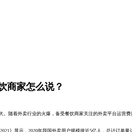
饮商家怎么说？
大。随着外卖行业的火爆，备受餐饮商家关注的外卖平台运营费用
21》显示，2020年我国外卖用户规模接近5亿人，总计订单量达到