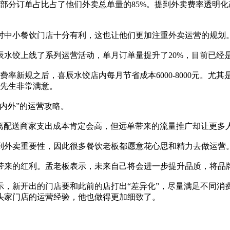
分订单占比占了他们外卖总单量的85%。提到外卖费率透明化
中小餐饮门店十分有利，这也让他们更加注重外卖运营的规划
上线了系列运营活动，单月订单量提升了20%，目前已经是月单
新规之后，喜辰水饺店内每月节省成本6000-8000元。尤
孟先生非常满意。
内外”的运营攻略。
配送商家支出成本肯定会高，但远单带来的流量推广却让更多人
外卖重要性，因此很多餐饮老板都愿意花心思和精力去做运营
来的红利。孟老板表示，未来自己将会进一步提升品质，将品
新开出的门店要和此前的店打出“差异化”，尽量满足不同消
头家门店的运营经验，他也做得更加细致了。