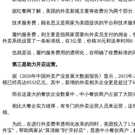
据红餐网了解，美团的外卖新规主要将收费分为两个部分：
技术服务费，顾名思义是商家为美团提供的平台和技术服务
履约服务费，则主要是指商家需要向外卖员支付的佣金，包
外卖系统设置了一条标准线，在3公里，价格30元和送单时间6：0
也就是说，履约服务费用的透明化，在明确了收费标准的同
第三是助力开店运营。
据《2020年中国外卖产业发展大数据报告》显示，2015年-
模已经高达8532亿元。其中，新增的外卖相关企业更是超过了6
而在这庞大的餐饮企业数量中，中小餐饮商户占据了大部
相比大餐企实力雄厚，有专门的外卖运营人员来运营，这些
领。
为此，在进行外卖费率透明化改革的同时，美团投入了1.5
件宝”，帮助商家从“算清账”到“开好店”，普惠中小餐饮商户