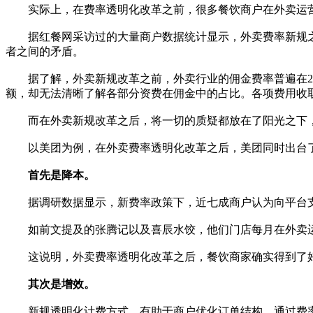
实际上，在费率透明化改革之前，很多餐饮商户在外卖运营
据红餐网采访过的大量商户数据统计显示，外卖费率新规之
者之间的矛盾。
据了解，外卖新规改革之前，外卖行业的佣金费率普遍在20
额，却无法清晰了解各部分资费在佣金中的占比。各项费用收
而在外卖新规改革之后，将一切的质疑都放在了阳光之下，
以美团为例，在外卖费率透明化改革之后，美团同时出台了
首先是降本。
据调研数据显示，新费率政策下，近七成商户认为向平台支
如前文提及的张腾记以及喜辰水饺，他们门店每月在外卖运
这说明，外卖费率透明化改革之后，餐饮商家确实得到了
其次是增效。
新规透明化计费方式，有助于商户优化订单结构。通过费率