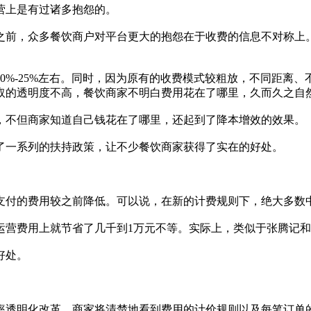
上是有过诸多抱怨的。
前，众多餐饮商户对平台更大的抱怨在于收费的信息不对称上。
%-25%左右。同时，因为原有的收费模式较粗放，不同距离、
取的透明度不高，餐饮商家不明白费用花在了哪里，久而久之自
不但商家知道自己钱花在了哪里，还起到了降本增效的效果。
一系列的扶持政策，让不少餐饮商家获得了实在的好处。
付的费用较之前降低。可以说，在新的计费规则下，绝大多数中
营费用上就节省了几千到1万元不等。实际上，类似于张腾记和
好处。
透明化改革，商家将清楚地看到费用的计价规则以及每笔订单的