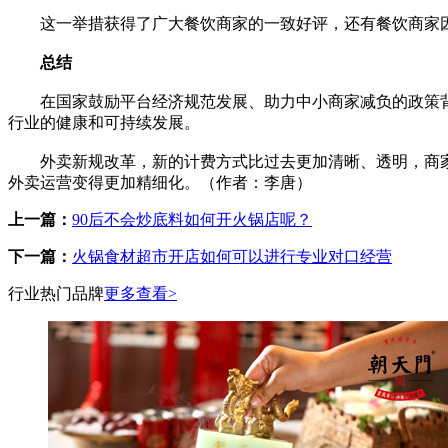
这一举措获得了广大餐饮商家的一致好评，还有餐饮商家因
总结
在国家鼓励平台经济规范发展、助力中小商家减负的政策背
行业的健康和可持续发展。
外卖新规改革，新的计费方式比过去更加清晰、透明，商家
外卖运营变得更加精细化。（作者：李唐）
上一篇：
90后不会炒底料如何开火锅店呢？
下一篇：
火锅食材超市开店如何可以进行专业对口经营
行业热门品牌
更多查看>