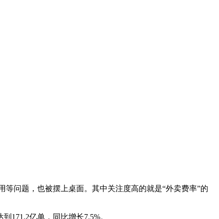
等问题，也被摆上桌面。其中关注度高的就是“外卖费率”的
171.2亿单，同比增长7.5%。