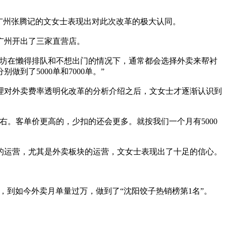
广州张腾记的文女士表现出对此次改革的极大认同。
广州开出了三家直营店。
坊在懒得排队和不想出门的情况下，通常都会选择外卖来帮衬
了5000单和7000单。”
对外卖费率透明化改革的分析介绍之后，文女士才逐渐认识到
。客单价更高的，少扣的还会更多。就按我们一个月有5000
运营，尤其是外卖板块的运营，文女士表现出了十足的信心。
到如今外卖月单量过万，做到了“沈阳饺子热销榜第1名”。